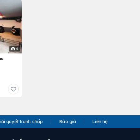
4
hu
iải quyết tranh chấp
Báo giá
Liên hệ