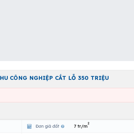
HU CÔNG NGHIỆP CẮT LỖ 350 TRIỆU
2
Đơn giá đất
7 tr/m