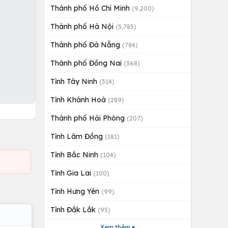
Thành phố Hồ Chí Minh
(9,200)
Thành phố Hà Nội
(5,785)
Thành phố Đà Nẵng
(784)
Thành phố Đồng Nai
(368)
Tỉnh Tây Ninh
(314)
Tỉnh Khánh Hoà
(289)
Thành phố Hải Phòng
(207)
Tỉnh Lâm Đồng
(181)
Tỉnh Bắc Ninh
(104)
Tỉnh Gia Lai
(100)
Tỉnh Hưng Yên
(99)
Tỉnh Đắk Lắk
(95)
Xem thêm ▾