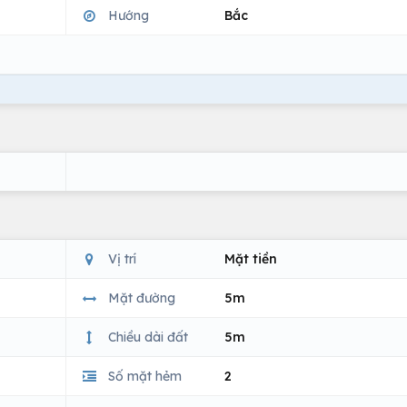
Hướng
Bắc
Vị trí
Mặt tiền
Mặt đường
5m
Chiều dài đất
5m
Số mặt hẻm
2