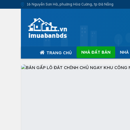
16 Nguyễn Sơn Hà, phường Hòa Cường, tp Đà Nẵng
NHÀ ĐẤT BÁN
NHÀ
TRANG CHỦ