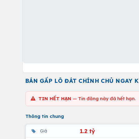
BÁN GẤP LÔ ĐÁT CHÍNH CHỦ NGAY K
TIN HẾT HẠN
— Tin đăng này đã hết hạn.
Thông tin chung
1.2 tỷ
Giá