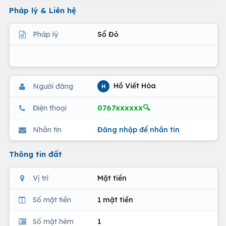
Pháp lý & Liên hệ
Pháp lý
Sổ Đỏ
Hồ Viết Hòa
Người đăng
H
0767xxxxxx🔍
Điện thoại
Nhắn tin
Đăng nhập để nhắn tin
Thông tin đất
Vị trí
Mặt tiền
Số mặt tiền
1 mặt tiền
Số mặt hẻm
1