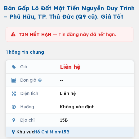
Bán Gấp Lô Đất Mặt Tiền Nguyễn Duy Trinh
– Phú Hữu, TP. Thủ Đức (Q9 cũ). Giá Tốt
TIN HẾT HẠN
— Tin đăng này đã hết hạn.
Thông tin chung
Liên hệ
Giá
Đơn giá
--
Diện tích
Liên hệ
Hướng
Không xác định
Địa chỉ
15B
Khu vực
Hồ Chí Minh
›
15B