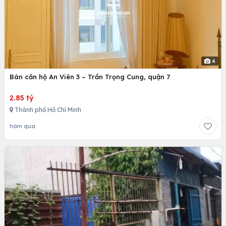
4
Bán căn hộ An Viên 3 – Trần Trọng Cung, quận 7
2.85 tỷ
Thành phố Hồ Chí Minh
hôm qua