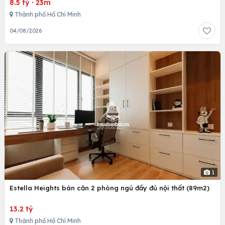
8.5 tỷ
·
23m
Thành phố Hồ Chí Minh
04/08/2026
1
Estella Heights bán căn 2 phòng ngủ đầy đủ nội thất (89m2)
13.2 tỷ
Thành phố Hồ Chí Minh