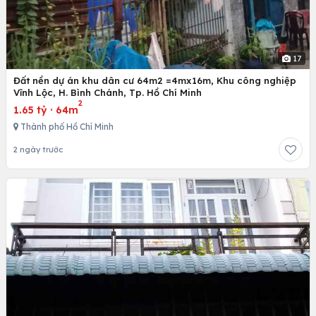
17
Đất nền dự án khu dân cư 64m2 =4mx16m, Khu công nghiệp
Vĩnh Lộc, H. Bình Chánh, Tp. Hồ Chí Minh
2
1.65 tỷ
·
64m
Thành phố Hồ Chí Minh
2 ngày trước