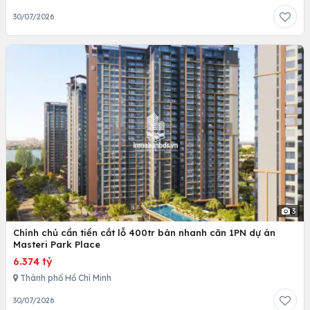
30/07/2026
3
Chính chủ cần tiền cắt lỗ 400tr bán nhanh căn 1PN dự án
Masteri Park Place
6.374 tỷ
Thành phố Hồ Chí Minh
30/07/2026