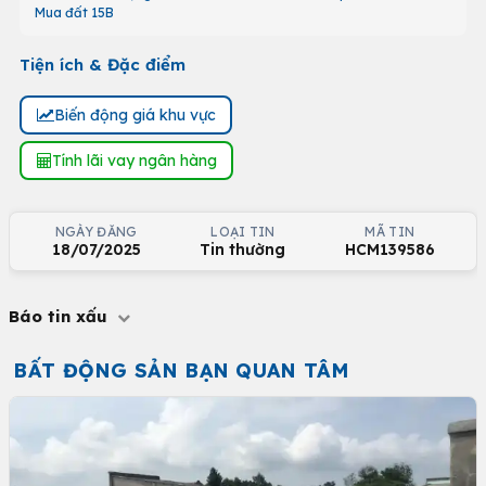
Mua đất 15B
Tiện ích & Đặc điểm
Biến động giá khu vực
Tính lãi vay ngân hàng
NGÀY ĐĂNG
LOẠI TIN
MÃ TIN
18/07/2025
Tin thường
HCM139586
Báo tin xấu
BẤT ĐỘNG SẢN BẠN QUAN TÂM