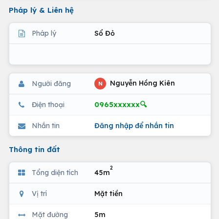
Pháp lý & Liên hệ
Pháp lý
Sổ Đỏ
Nguyễn Hồng Kiên
Người đăng
N
0965xxxxxx🔍
Điện thoại
Nhắn tin
Đăng nhập để nhắn tin
Thông tin đất
2
Tổng diện tích
45m
Vị trí
Mặt tiền
Mặt đường
5m