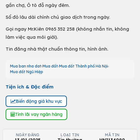
gần chợ, Ô tô đỗ ngày đêm.
Sổ đỏ lâu dài chính chủ giao dịch trong ngày.
Gọi ngay Mr.Kiên 0965 352 258 (không nhắn tin, không
làm việc qua môi giới).
Tin đăng nhà thật chuẩn thông tin, hình ảnh.
Mua ban nha dat
Mua đất
Mua đất Thành phố Hà Nội
Mua đất Ngũ Hiệp
Tiện ích & Đặc điểm
Biến động giá khu vực
Tính lãi vay ngân hàng
NGÀY ĐĂNG
LOẠI TIN
MÃ TIN