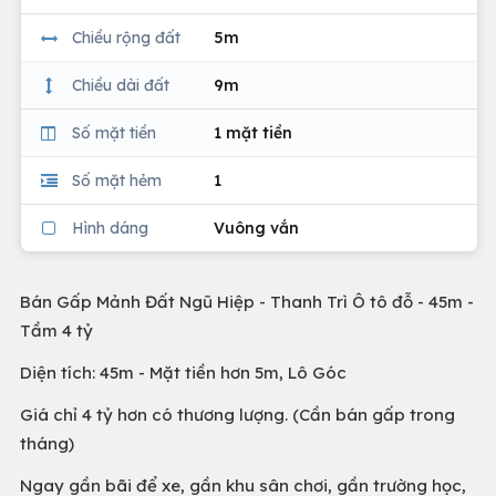
Chiều rộng đất
5m
Chiều dài đất
9m
Số mặt tiền
1 mặt tiền
Số mặt hẻm
1
Hình dáng
Vuông vắn
Bán Gấp Mảnh Đất Ngũ Hiệp - Thanh Trì Ô tô đỗ - 45m -
Tầm 4 tỷ
Diện tích: 45m - Mặt tiền hơn 5m, Lô Góc
Giá chỉ 4 tỷ hơn có thương lượng. (Cần bán gấp trong
tháng)
Ngay gần bãi để xe, gần khu sân chơi, gần trường học,