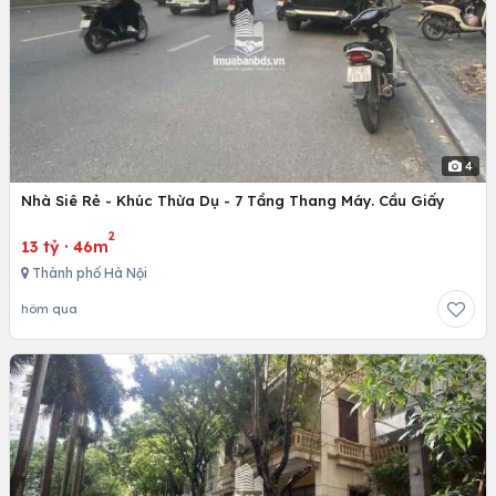
4
Nhà Siê Rẻ - Khúc Thừa Dụ - 7 Tầng Thang Máy. Cầu Giấy
2
13 tỷ
·
46m
Thành phố Hà Nội
hôm qua