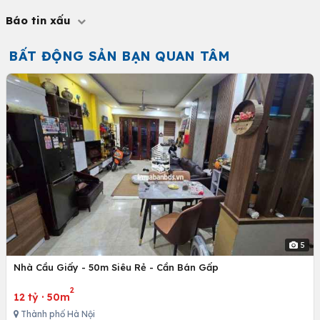
Báo tin xấu
BẤT ĐỘNG SẢN BẠN QUAN TÂM
5
Nhà Cầu Giấy - 50m Siêu Rẻ - Cần Bán Gấp
2
12 tỷ
·
50m
Thành phố Hà Nội