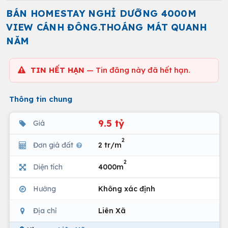
BÁN HOMESTAY NGHỈ DƯỠNG 4000M
VIEW CÁNH ĐÔNG.THOÁNG MÁT QUANH
NĂM
TIN HẾT HẠN
— Tin đăng này đã hết hạn.
Thông tin chung
9.5 tỷ
Giá
2
Đơn giá đất
2 tr/m
2
Diện tích
4000m
Hướng
Không xác định
Địa chỉ
Liên Xã