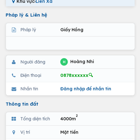
Khu vực
›
Liên Xã
Pháp lý & Liên hệ
Pháp lý
Giấy Hồng
Hoàng Nhi
Người đăng
H
0878xxxxxx🔍
Điện thoại
Nhắn tin
Đăng nhập để nhắn tin
Thông tin đất
2
Tổng diện tích
4000m
Vị trí
Mặt tiền