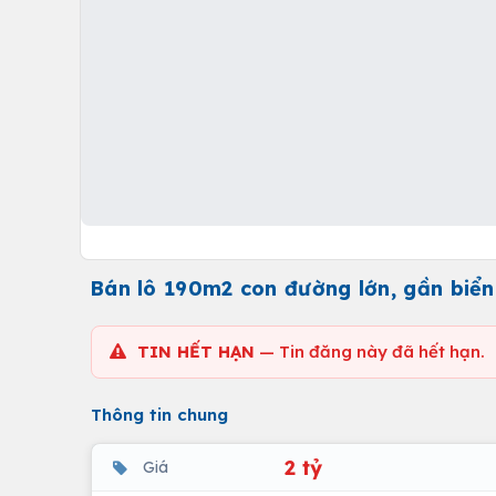
Bán lô 190m2 con đường lớn, gần biển
TIN HẾT HẠN
— Tin đăng này đã hết hạn.
Thông tin chung
2 tỷ
Giá