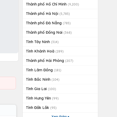
Thành phố Hồ Chí Minh
(9,200)
Thành phố Hà Nội
(5,785)
Thành phố Đà Nẵng
(785)
Thành phố Đồng Nai
(368)
Tỉnh Tây Ninh
(314)
Tỉnh Khánh Hoà
(289)
Thành phố Hải Phòng
(207)
Tỉnh Lâm Đồng
(181)
Tỉnh Bắc Ninh
(104)
Tỉnh Gia Lai
(100)
Tỉnh Hưng Yên
(99)
Tỉnh Đắk Lắk
(95)
Xem thêm ▾