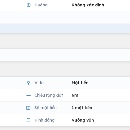
Hướng
Không xác định
Vị trí
Mặt tiền
Chiều rộng đất
6m
Số mặt tiền
1 mặt tiền
Hình dáng
Vuông vắn