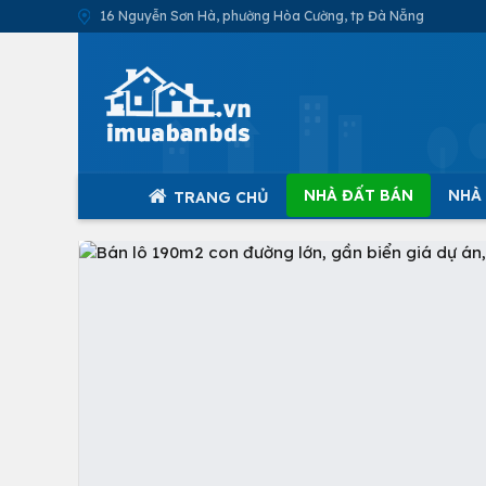
16 Nguyễn Sơn Hà, phường Hòa Cường, tp Đà Nẵng
NHÀ ĐẤT BÁN
NHÀ
TRANG CHỦ