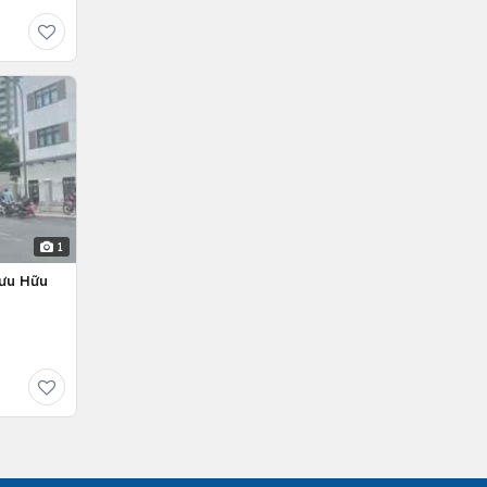
1
Lưu Hữu