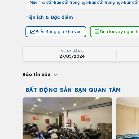
Mua nhà đất
Bán đất trong ngõ
Bán đất trong ngõ
Bán đất
Tiện ích & Đặc điểm
Biến động giá khu vực
Tính lãi vay ngân 
NGÀY ĐĂNG
27/05/2024
Báo tin xấu
BẤT ĐỘNG SẢN BẠN QUAN TÂM