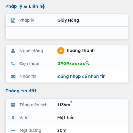
Pháp lý & Liên hệ
Pháp lý
Giấy Hồng
hoang thanh
Người đăng
H
0909xxxxxx🔍
Điện thoại
Nhắn tin
Đăng nhập để nhắn tin
Thông tin đất
2
Tổng diện tích
1136m
Vị trí
Mặt tiền
Mặt đường
20m