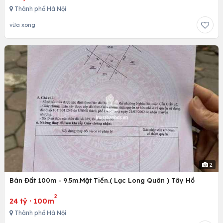
Thành phố Hà Nội
vừa xong
2
Bán Đất 100m - 9.5m.Mặt Tiền.( Lạc Long Quân ) Tây Hồ
2
24 tỷ
·
100m
Thành phố Hà Nội