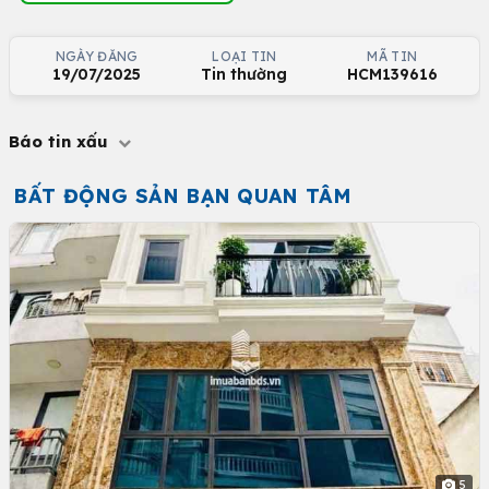
NGÀY ĐĂNG
LOẠI TIN
MÃ TIN
19/07/2025
Tin thường
HCM139616
Báo tin xấu
BẤT ĐỘNG SẢN BẠN QUAN TÂM
5