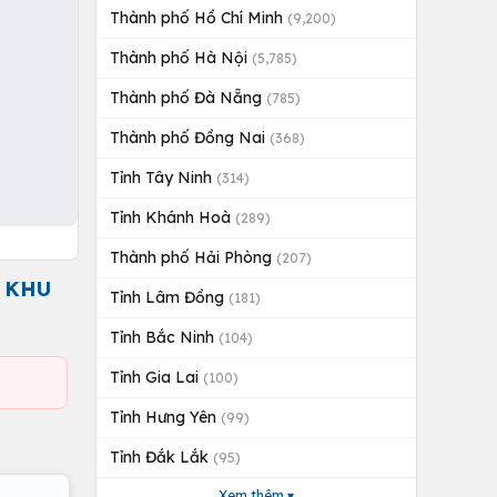
Thành phố Hồ Chí Minh
(9,200)
Thành phố Hà Nội
(5,785)
Thành phố Đà Nẵng
(785)
Thành phố Đồng Nai
(368)
Tỉnh Tây Ninh
(314)
Tỉnh Khánh Hoà
(289)
Thành phố Hải Phòng
(207)
T KHU
Tỉnh Lâm Đồng
(181)
Tỉnh Bắc Ninh
(104)
Tỉnh Gia Lai
(100)
Tỉnh Hưng Yên
(99)
Tỉnh Đắk Lắk
(95)
Xem thêm ▾