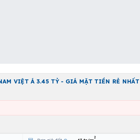
NAM VIỆT Á 3.45 TỶ - GIÁ MẶT TIỀN RẺ NHẤ
2