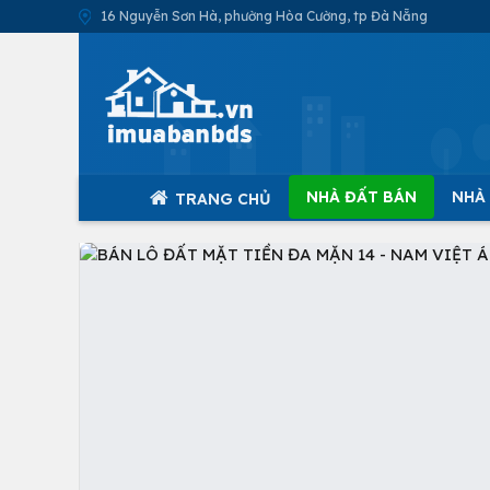
16 Nguyễn Sơn Hà, phường Hòa Cường, tp Đà Nẵng
NHÀ ĐẤT BÁN
NHÀ
TRANG CHỦ