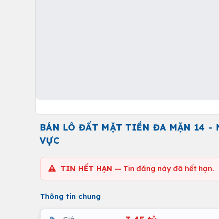
BÁN LÔ ĐẤT MẶT TIỀN ĐA MẶN 14 - 
VỰC
TIN HẾT HẠN
— Tin đăng này đã hết hạn.
Thông tin chung