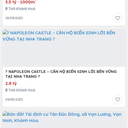
3.5 tỷ
·
1000m
Tỉnh Khánh Hoà
03/09/2025
? NAPOLEON CASTLE – CĂN HỘ BIỂN SINH LỜI BỀN VỮNG
TẠI NHA TRANG ?
2.8 tỷ
Tỉnh Khánh Hoà
29/08/2025