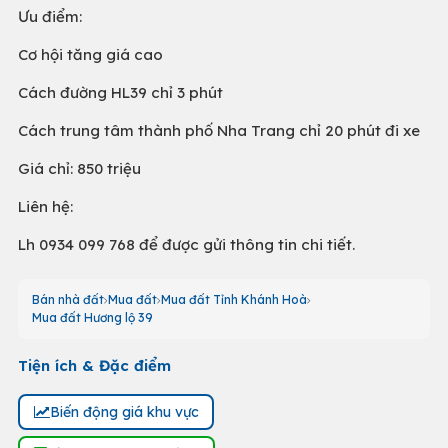
Ưu điểm:
Cơ hội tăng giá cao
Cách đường HL39 chỉ 3 phút
Cách trung tâm thành phố Nha Trang chỉ 20 phút đi xe
Giá chỉ: 850 triệu
Liên hệ:
Lh 0934 099 768 để được gửi thông tin chi tiết.
Bán nhà đất
Mua đất
Mua đất Tỉnh Khánh Hoà
Mua đất Hương lộ 39
Tiện ích & Đặc điểm
Biến động giá khu vực