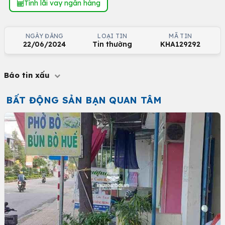
Tính lãi vay ngân hàng
NGÀY ĐĂNG
LOẠI TIN
MÃ TIN
22/06/2024
Tin thường
KHA129292
Báo tin xấu
BẤT ĐỘNG SẢN BẠN QUAN TÂM