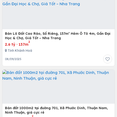
Bán Lô Đất Cao Ráo, Sổ Riêng, 137m² Hẻm Ô Tô 4m, Gần Đại
Học & Chợ, Giá Tốt – Nha Trang
2
2.6 tỷ
·
137m
Tỉnh Khánh Hoà
08/09/2025
Bán đất 1000m2 tại đường 701, Xã Phước Dinh, Thuận Nam,
Ninh Thuận, giá cực rẻ
2