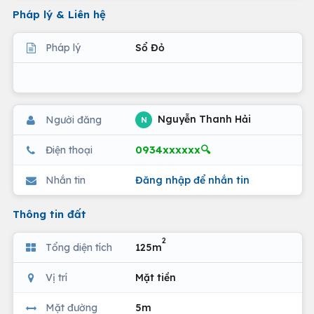
Pháp lý & Liên hệ
Pháp lý
Sổ Đỏ
Nguyễn Thanh Hải
Người đăng
N
0934xxxxxx🔍
Điện thoại
Nhắn tin
Đăng nhập để nhắn tin
Thông tin đất
2
Tổng diện tích
125m
Vị trí
Mặt tiền
Mặt đường
5m