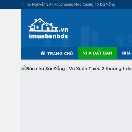
16 Nguyễn Sơn Hà, phường Hòa Cường, tp Đà Nẵng
NHÀ ĐẤT BÁN
NHÀ
TRANG CHỦ