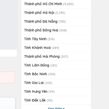
Thành phố Hồ Chí Minh
(9,200)
Thành phố Hà Nội
(5,785)
Thành phố Đà Nẵng
(785)
Thành phố Đồng Nai
(368)
Tỉnh Tây Ninh
(314)
Tỉnh Khánh Hoà
(289)
Thành phố Hải Phòng
(207)
Tỉnh Lâm Đồng
(181)
Tỉnh Bắc Ninh
(104)
Tỉnh Gia Lai
(100)
Tỉnh Hưng Yên
(99)
Tỉnh Đắk Lắk
(95)
Xem thêm ▾