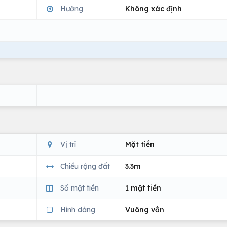
Hướng
Không xác định
Vị trí
Mặt tiền
Chiều rộng đất
3.3m
Số mặt tiền
1 mặt tiền
Hình dáng
Vuông vắn