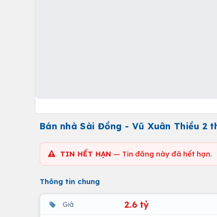
Bán nhà Sài Đồng - Vũ Xuân Thiều 2 t
TIN HẾT HẠN
— Tin đăng này đã hết hạn.
Thông tin chung
2.6 tỷ
Giá