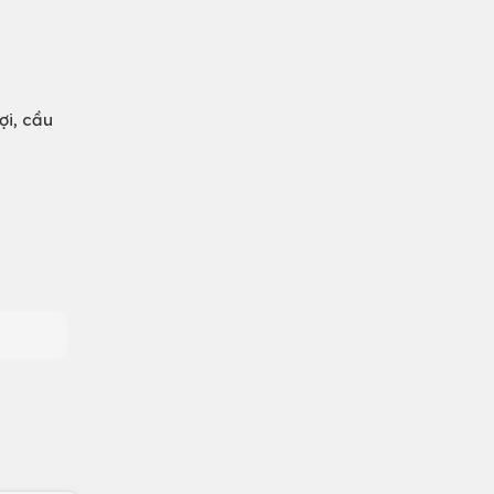
ợi, cầu