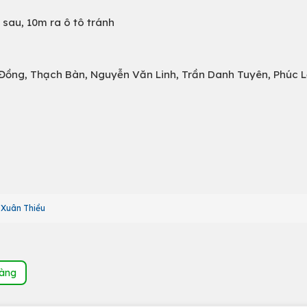
sau, 10m ra ô tô tránh
ài Đồng, Thạch Bàn, Nguyễn Văn Linh, Trần Danh Tuyên, Phúc L
 Xuân Thiều
hàng