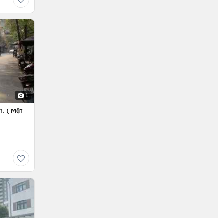
1
. ( Mặt