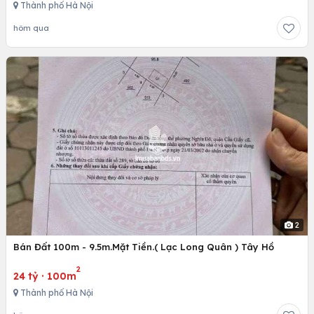
Thành phố Hà Nội
hôm qua
2
Bán Đất 100m - 9.5m.Mặt Tiền.( Lạc Long Quân ) Tây Hồ
2
24 tỷ
·
100m
Thành phố Hà Nội