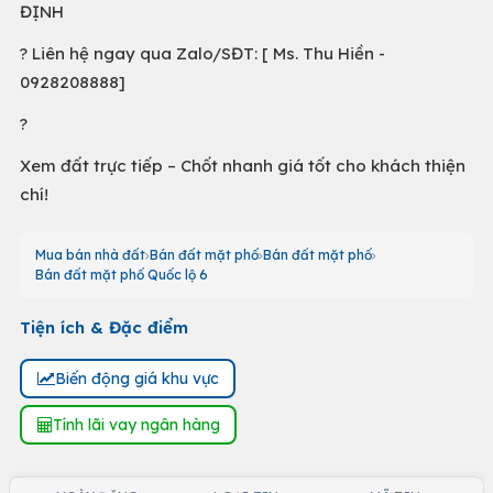
ĐỊNH
? Liên hệ ngay qua Zalo/SĐT: [ Ms. Thu Hiền -
0928208888]
?
Xem đất trực tiếp – Chốt nhanh giá tốt cho khách thiện
chí!
Mua bán nhà đất
Bán đất mặt phố
Bán đất mặt phố
Bán đất mặt phố Quốc lộ 6
Tiện ích & Đặc điểm
Biến động giá khu vực
Tính lãi vay ngân hàng