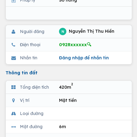
Nguyễn Thị Thu Hiền
Người đăng
N
0928xxxxxx🔍
Điện thoại
Nhắn tin
Đăng nhập để nhắn tin
Thông tin đất
2
Tổng diện tích
420m
Vị trí
Mặt tiền
Loại đường
Mặt đường
6m