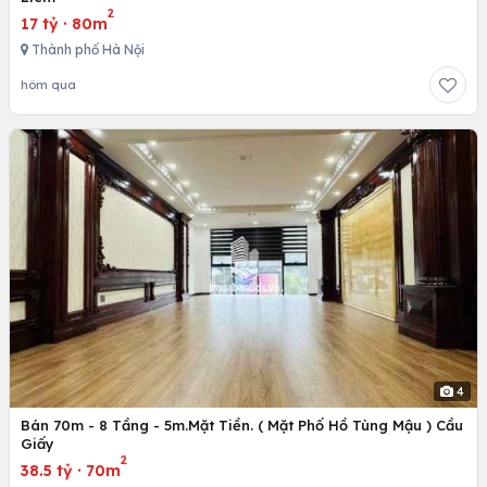
2
17 tỷ
·
80m
Thành phố Hà Nội
hôm qua
4
Bán 70m - 8 Tầng - 5m.Mặt Tiền. ( Mặt Phố Hồ Tùng Mậu ) Cầu
Giấy
2
38.5 tỷ
·
70m