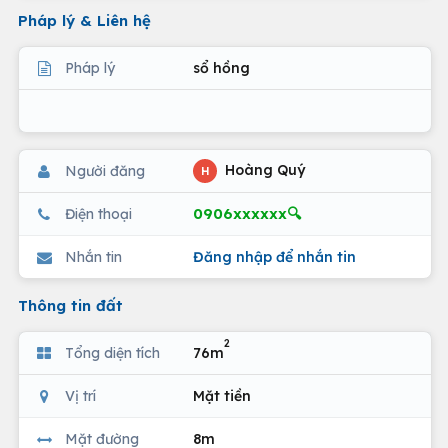
Pháp lý & Liên hệ
Pháp lý
sổ hồng
Hoàng Quý
Người đăng
H
0906xxxxxx🔍
Điện thoại
Nhắn tin
Đăng nhập để nhắn tin
Thông tin đất
2
Tổng diện tích
76m
Vị trí
Mặt tiền
Mặt đường
8m