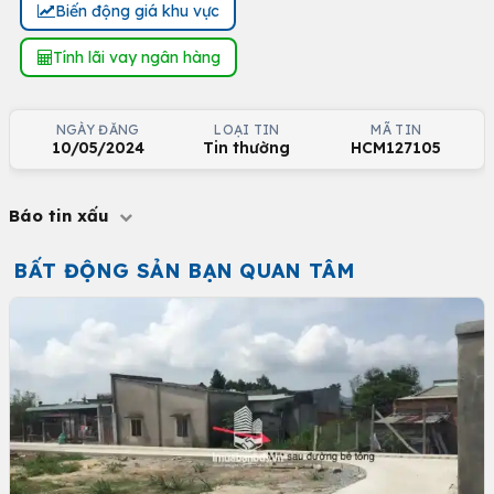
Biến động giá khu vực
Tính lãi vay ngân hàng
NGÀY ĐĂNG
LOẠI TIN
MÃ TIN
10/05/2024
Tin thường
HCM127105
Báo tin xấu
BẤT ĐỘNG SẢN BẠN QUAN TÂM