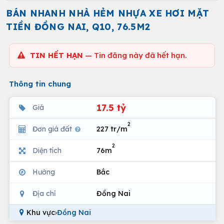
BÁN NHANH NHÀ HẺM NHỰA XE HƠI MẶT
TIỀN ĐỒNG NAI, Q10, 76.5M2
TIN HẾT HẠN
— Tin đăng này đã hết hạn.
Thông tin chung
17.5 tỷ
Giá
2
Đơn giá đất
227 tr/m
2
Diện tích
76m
Hướng
Bắc
Địa chỉ
Đồng Nai
Khu vực
›
Đồng Nai