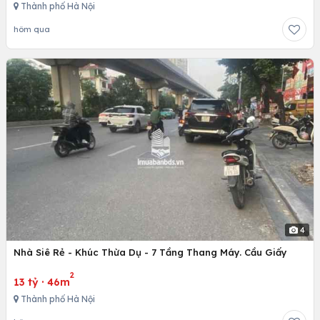
Thành phố Hà Nội
hôm qua
4
Nhà Siê Rẻ - Khúc Thừa Dụ - 7 Tầng Thang Máy. Cầu Giấy
2
13 tỷ
·
46m
Thành phố Hà Nội