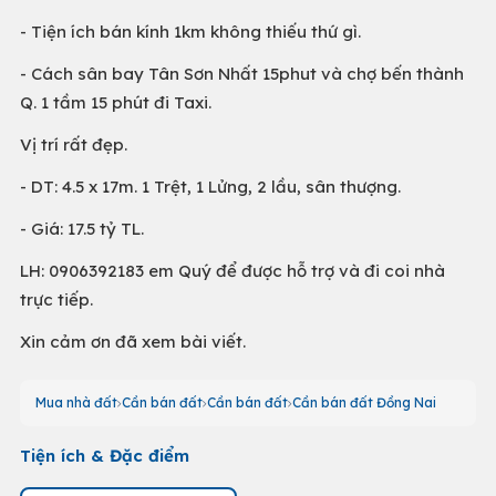
- Tiện ích bán kính 1km không thiếu thứ gì.
- Cách sân bay Tân Sơn Nhất 15phut và chợ bến thành
Q. 1 tầm 15 phút đi Taxi.
Vị trí rất đẹp.
- DT: 4.5 x 17m. 1 Trệt, 1 Lửng, 2 lầu, sân thượng.
- Giá: 17.5 tỷ TL.
LH: 0906392183 em Quý để được hỗ trợ và đi coi nhà
trực tiếp.
Xin cảm ơn đã xem bài viết.
Mua nhà đất
Cần bán đất
Cần bán đất
Cần bán đất Đồng Nai
Tiện ích & Đặc điểm