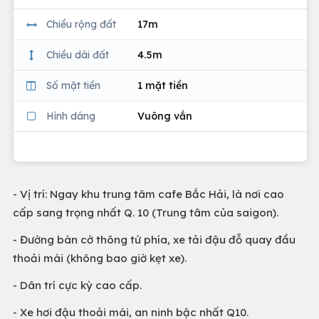
Chiều rộng đất
17m
Chiều dài đất
4.5m
Số mặt tiền
1 mặt tiền
Hình dáng
Vuông vắn
- Vị trí: Ngay khu trung tâm cafe Bắc Hải, là nơi cao
cấp sang trọng nhất Q. 10 (Trung tâm của saigon).
- Đường bàn cờ thông tứ phía, xe tải đậu đỗ quay đầu
thoải mái (không bao giờ kẹt xe).
- Dân trí cực kỳ cao cấp.
- Xe hơi đậu thoải mái, an ninh bậc nhất Q10.