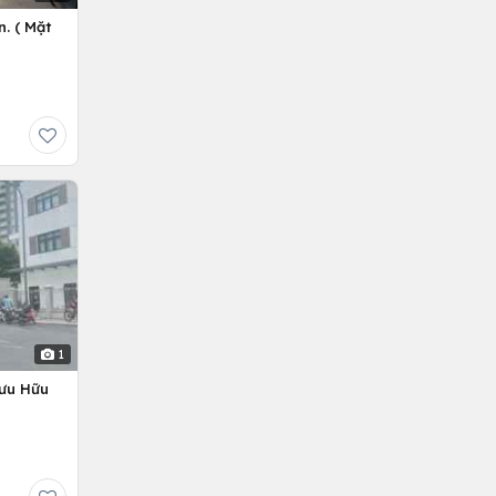
. ( Mặt
1
Lưu Hữu