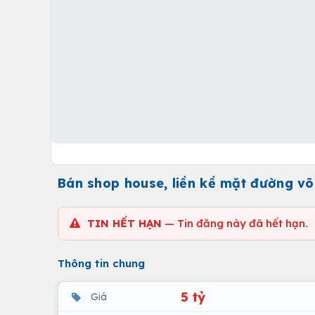
Bán shop house, liền kề mặt đường v
TIN HẾT HẠN
— Tin đăng này đã hết hạn.
Thông tin chung
5 tỷ
Giá