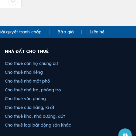
iải quyết tranh chấp
Báo giá
Liên hệ
NHÀ ĐẤT CHO THUÊ
Cho thuê căn hộ chung cư
Cho thuê nhà riêng
Cho thuê nhà mặt phố
Cho thuê nhà trọ, phòng trọ
Cho thuê văn phòng
Cho thuê cửa hàng, ki ốt
Cho thuê kho, nhà xưởng, đất
Cho thuê loại bất động sản khác