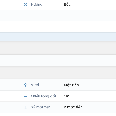
Hướng
Bắc
Vị trí
Mặt tiền
Chiều rộng đất
1m
Số mặt tiền
2 mặt tiền