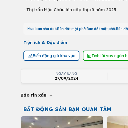
- Thị trấn Mộc Châu lên cấp thị xã năm 2025
Mua ban nha dat
Bán đất mặt phố
Bán đất mặt phố
Bán đấ
Tiện ích & Đặc điểm
Biến động giá khu vực
Tính lãi vay ngân 
NGÀY ĐĂNG
27/09/2024
Báo tin xấu
BẤT ĐỘNG SẢN BẠN QUAN TÂM