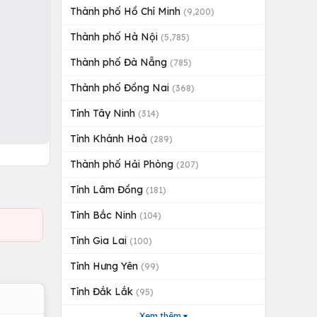
Thành phố Hồ Chí Minh
(9,200)
Thành phố Hà Nội
(5,785)
Thành phố Đà Nẵng
(785)
Thành phố Đồng Nai
(368)
Tỉnh Tây Ninh
(314)
Tỉnh Khánh Hoà
(289)
Thành phố Hải Phòng
(207)
Tỉnh Lâm Đồng
(181)
Tỉnh Bắc Ninh
(104)
Tỉnh Gia Lai
(100)
Tỉnh Hưng Yên
(99)
Tỉnh Đắk Lắk
(95)
Xem thêm ▾