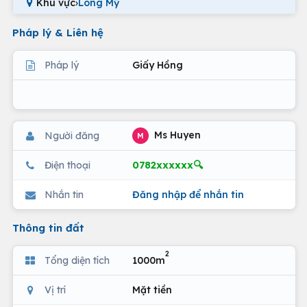
Khu vực
›
Long Mỹ
Pháp lý & Liên hệ
Pháp lý
Giấy Hồng
Ms Huyen
Người đăng
M
0782xxxxxx🔍
Điện thoại
Nhắn tin
Đăng nhập để nhắn tin
Thông tin đất
2
Tổng diện tích
1000m
Vị trí
Mặt tiền