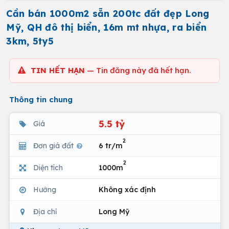
Cần bán 1000m2 sẵn 200tc đất đẹp Long
Mỹ, QH đô thị biển, 16m mt nhựa, ra biển
3km, 5ty5
TIN HẾT HẠN
— Tin đăng này đã hết hạn.
Thông tin chung
5.5 tỷ
Giá
2
Đơn giá đất
6 tr/m
2
Diện tích
1000m
Hướng
Không xác định
Địa chỉ
Long Mỹ