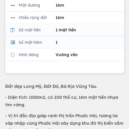
Mặt đường
16m
Chiều rộng đất
16m
Số mặt tiền
1 mặt tiền
Số mặt hẻm
1
Hình dáng
Vuông vắn
Đất đẹp Long Mỹ, Đất Đỏ, Bà Rịa Vũng Tàu.
- Diện tích: 1000m2, có 200 thổ cư, 16m mặt tiền nhựa
tim vàng.
- Vị trí đắc địa giáp ranh thị trấn Phước Hải, tương lai
sáp nhập cùng Phước Hải xây dựng khu đô thị biển sầm