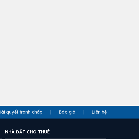
iải quyết tranh chấp
Báo giá
Liên hệ
NHÀ ĐẤT CHO THUÊ