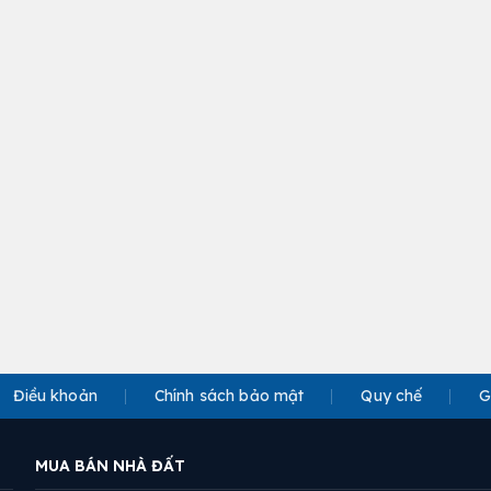
Điều khoản
Chính sách bảo mật
Quy chế
G
MUA BÁN NHÀ ĐẤT