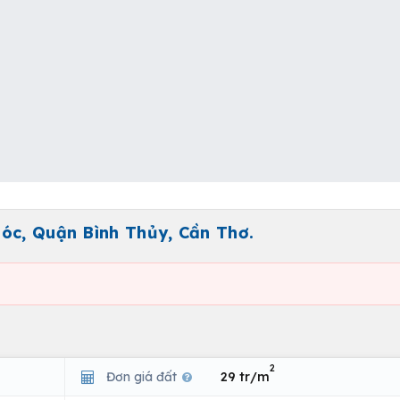
óc, Quận Bình Thủy, Cần Thơ.
2
Đơn giá đất
29 tr/m