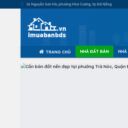
16 Nguyễn Sơn Hà, phường Hòa Cường, tp Đà Nẵng
NHÀ ĐẤT BÁN
NHÀ
TRANG CHỦ