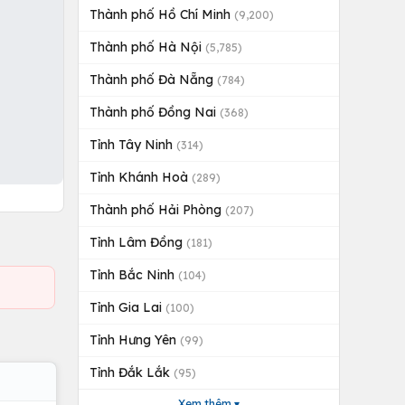
Thành phố Hồ Chí Minh
(9,200)
Thành phố Hà Nội
(5,785)
Thành phố Đà Nẵng
(784)
Thành phố Đồng Nai
(368)
Tỉnh Tây Ninh
(314)
Tỉnh Khánh Hoà
(289)
Thành phố Hải Phòng
(207)
Tỉnh Lâm Đồng
(181)
Tỉnh Bắc Ninh
(104)
Tỉnh Gia Lai
(100)
Tỉnh Hưng Yên
(99)
Tỉnh Đắk Lắk
(95)
Xem thêm ▾