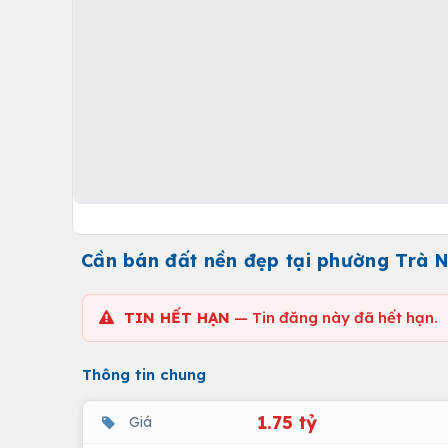
Cần bán đất nền đẹp tại phường Trà N
TIN HẾT HẠN
— Tin đăng này đã hết hạn.
Thông tin chung
1.75 tỷ
Giá