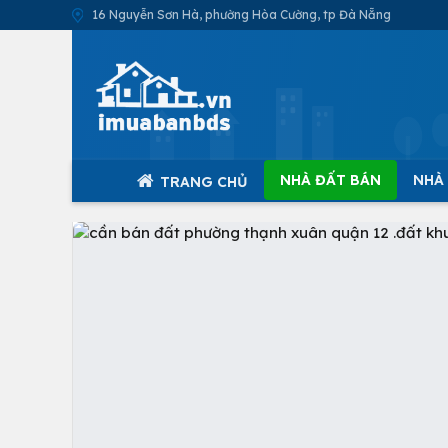
16 Nguyễn Sơn Hà, phường Hòa Cường, tp Đà Nẵng
NHÀ ĐẤT BÁN
NHÀ
TRANG CHỦ