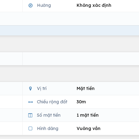
Hướng
Không xác định
Vị trí
Mặt tiền
Chiều rộng đất
30m
Số mặt tiền
1 mặt tiền
Hình dáng
Vuông vắn