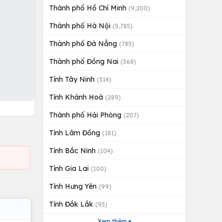
Thành phố Hồ Chí Minh
(9,200)
Thành phố Hà Nội
(5,785)
Thành phố Đà Nẵng
(785)
Thành phố Đồng Nai
(368)
Tỉnh Tây Ninh
(314)
Tỉnh Khánh Hoà
(289)
Thành phố Hải Phòng
(207)
Tỉnh Lâm Đồng
(181)
Tỉnh Bắc Ninh
(104)
Tỉnh Gia Lai
(100)
Tỉnh Hưng Yên
(99)
Tỉnh Đắk Lắk
(95)
Xem thêm ▾