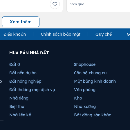
hôm qua
Xem thêm
Điều khoản
Chính sách bảo mật
Quy chế
G
MUA BÁN NHÀ ĐẤT
Đất ở
Shophouse
Đất nền dự án
Căn hộ chung cư
p
Đất nông nghiệp
Mặt bằng kinh doanh
Đất thương mại dịch vụ
Văn phòng
Nhà riêng
Kho
Biệt thự
Nhà xưởng
Nhà liền kề
Bất động sản khác