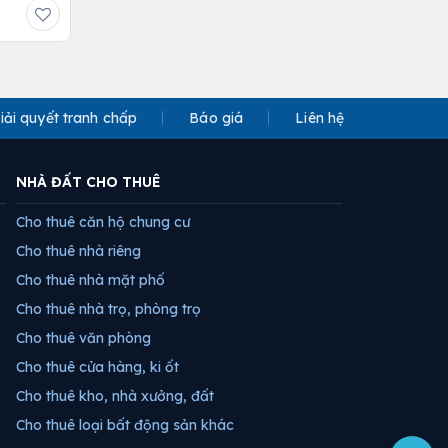
iải quyết tranh chấp
Báo giá
Liên hệ
NHÀ ĐẤT CHO THUÊ
Cho thuê căn hộ chung cư
Cho thuê nhà riêng
Cho thuê nhà mặt phố
Cho thuê nhà trọ, phòng trọ
Cho thuê văn phòng
Cho thuê cửa hàng, ki ốt
Cho thuê kho, nhà xưởng, đất
Cho thuê loại bất động sản khác