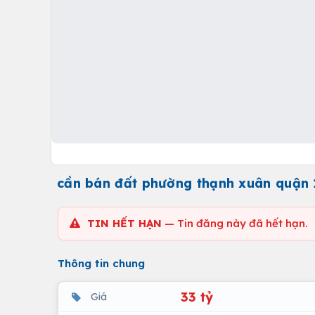
cần bán đất phường thạnh xuân quận 1
TIN HẾT HẠN
— Tin đăng này đã hết hạn.
Thông tin chung
33 tỷ
Giá