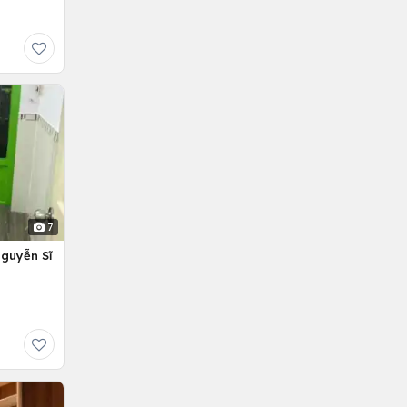
7
Nguyễn Sĩ