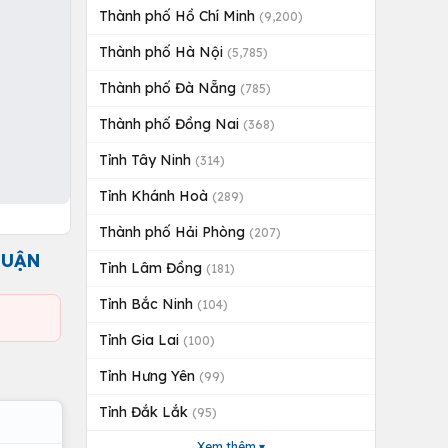
Thành phố Hồ Chí Minh
(9,200)
Thành phố Hà Nội
(5,785)
Thành phố Đà Nẵng
(785)
Thành phố Đồng Nai
(368)
Tỉnh Tây Ninh
(314)
Tỉnh Khánh Hoà
(289)
Thành phố Hải Phòng
(207)
HUẬN
Tỉnh Lâm Đồng
(181)
Tỉnh Bắc Ninh
(104)
Tỉnh Gia Lai
(100)
Tỉnh Hưng Yên
(99)
Tỉnh Đắk Lắk
(95)
Xem thêm ▾