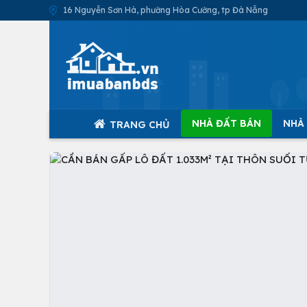
16 Nguyễn Sơn Hà, phường Hòa Cường, tp Đà Nẵng
NHÀ ĐẤT BÁN
NHÀ
TRANG CHỦ