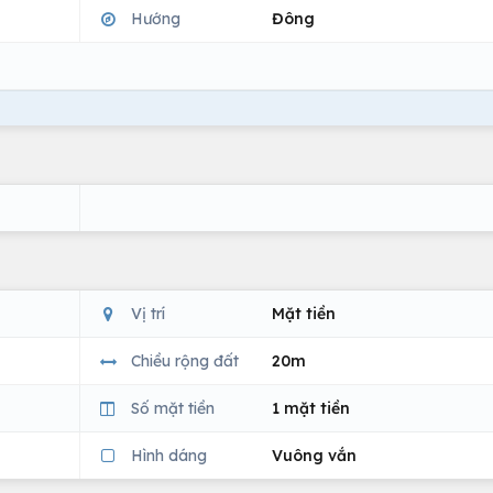
Hướng
Đông
Vị trí
Mặt tiền
Chiều rộng đất
20m
Số mặt tiền
1 mặt tiền
Hình dáng
Vuông vắn