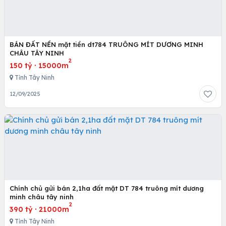
BÁN ĐẤT NỀN mặt tiền dt784 TRUÔNG MÍT DƯƠNG MINH
CHÂU TÂY NINH
2
150 tỷ
·
15000m
Tỉnh Tây Ninh
12/09/2025
Chính chủ gửi bán 2,1ha đất mặt DT 784 truông mít dương
minh châu tây ninh
2
390 tỷ
·
21000m
Tỉnh Tây Ninh