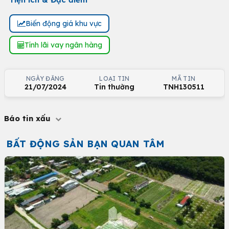
Biến động giá khu vực
Tính lãi vay ngân hàng
NGÀY ĐĂNG
LOẠI TIN
MÃ TIN
21/07/2024
Tin thường
TNH130511
Báo tin xấu
BẤT ĐỘNG SẢN BẠN QUAN TÂM