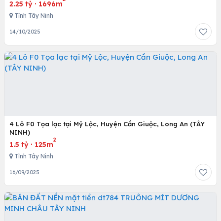
2.25 tỷ
·
1696m
Tỉnh Tây Ninh
14/10/2025
4 Lô F0 Tọa lạc tại Mỹ Lộc, Huyện Cần Giuộc, Long An (TÂY
NINH)
2
1.5 tỷ
·
125m
Tỉnh Tây Ninh
16/09/2025