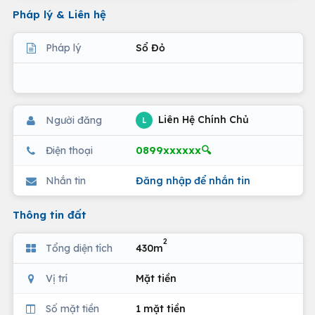
Pháp lý & Liên hệ
Pháp lý
Sổ Đỏ
Liên Hệ Chính Chủ
Người đăng
L
0899xxxxxx🔍
Điện thoại
Nhắn tin
Đăng nhập để nhắn tin
Thông tin đất
2
Tổng diện tích
430m
Vị trí
Mặt tiền
Số mặt tiền
1 mặt tiền