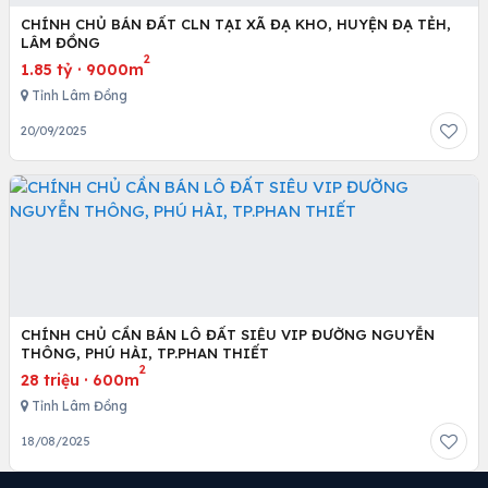
CHÍNH CHỦ BÁN ĐẤT CLN TẠI XÃ ĐẠ KHO, HUYỆN ĐẠ TẺH,
LÂM ĐỒNG
2
1.85 tỷ
·
9000m
Tỉnh Lâm Đồng
20/09/2025
CHÍNH CHỦ CẦN BÁN LÔ ĐẤT SIÊU VIP ĐƯỜNG NGUYỄN
THÔNG, PHÚ HÀI, TP.PHAN THIẾT
2
28 triệu
·
600m
Tỉnh Lâm Đồng
18/08/2025