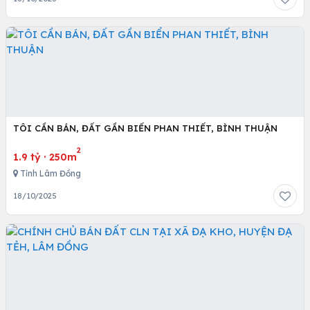
TÔI CẦN BÁN, ĐẤT GẦN BIỂN PHAN THIẾT, BÌNH THUẬN
2
1.9 tỷ
·
250m
Tỉnh Lâm Đồng
18/10/2025