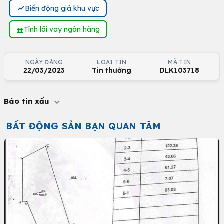
Biến động giá khu vực
Tính lãi vay ngân hàng
NGÀY ĐĂNG
LOẠI TIN
MÃ TIN
22/03/2023
Tin thường
DLK103718
Báo tin xấu
BẤT ĐỘNG SẢN BẠN QUAN TÂM