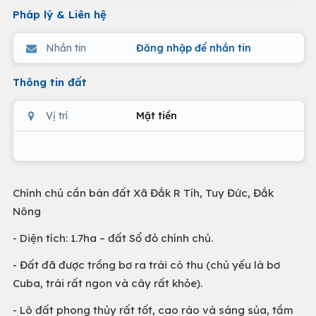
Pháp lý & Liên hệ
Nhắn tin
Đăng nhập để nhắn tin
Thông tin đất
Vị trí
Mặt tiền
Chính chủ cần bán đất Xã Đắk R Tíh, Tuy Đức, Đắk
Nông
- Diện tích: 1.7ha – đất Sổ đỏ chính chủ.
- Đất đã được trồng bơ ra trái có thu (chủ yếu là bơ
Cuba, trái rất ngon và cây rất khỏe).
- Lô đất phong thủy rất tốt, cao ráo và sáng sủa, tầm