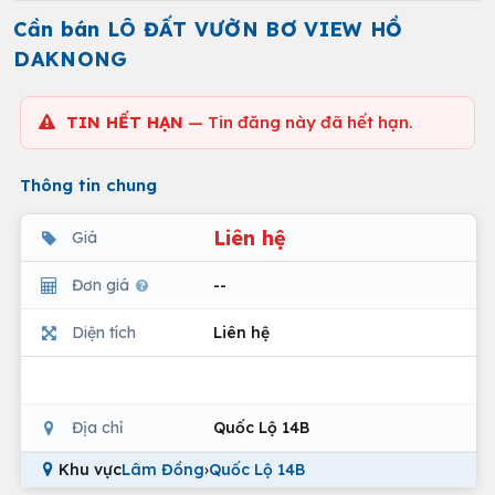
Cần bán LÔ ĐẤT VƯỜN BƠ VIEW HỒ
DAKNONG
TIN HẾT HẠN
— Tin đăng này đã hết hạn.
Thông tin chung
Liên hệ
Giá
Đơn giá
--
Diện tích
Liên hệ
Địa chỉ
Quốc Lộ 14B
Khu vực
Lâm Đồng
›
Quốc Lộ 14B