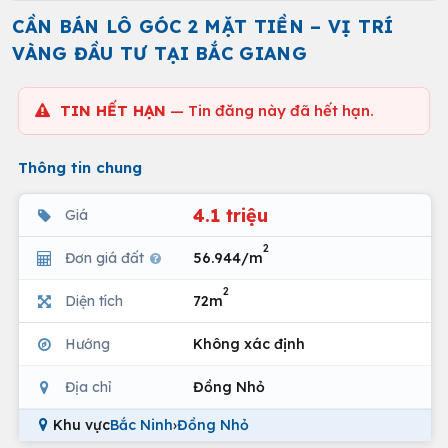
CẦN BÁN LÔ GÓC 2 MẶT TIỀN – VỊ TRÍ
VÀNG ĐẦU TƯ TẠI BẮC GIANG
TIN HẾT HẠN
— Tin đăng này đã hết hạn.
Thông tin chung
4.1 triệu
Giá
2
Đơn giá đất
56.944/m
2
Diện tích
72m
Hướng
Không xác định
Địa chỉ
Đồng Nhỏ
Khu vực
Bắc Ninh
›
Đồng Nhỏ