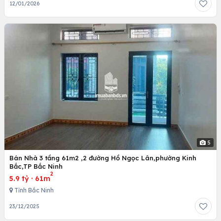
12/01/2026
5
Bán Nhà 3 tầng 61m2 ,2 đường Hồ Ngọc Lân,phường Kinh
Bắc,TP Bắc Ninh
2
5.9 tỷ
·
61m
Tỉnh Bắc Ninh
23/12/2025