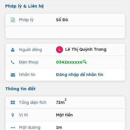
Pháp lý & Liên hệ
Pháp lý
Sổ Đỏ
Lê Thị Quỳnh Trang
Người đăng
L
0342xxxxxx🔍
Điện thoại
Nhắn tin
Đăng nhập để nhắn tin
Thông tin đất
2
Tổng diện tích
72m
Vị trí
Mặt tiền
Mặt đường
1m