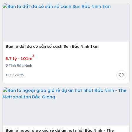
Bán lô đất đã có sẵn sổ cách Sun Bắc Ninh 1km
2
5.7 tỷ
·
101m
Tỉnh Bắc Ninh
18/11/2025
Bán lô ngoại giao giá rẻ dự án hot nhất Bắc Ninh - The