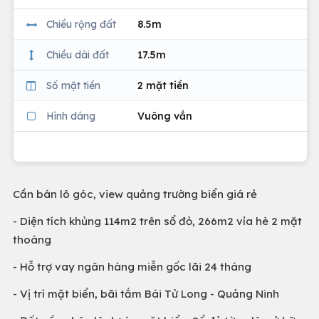
Chiều rộng đất
8.5m
Chiều dài đất
17.5m
Số mặt tiền
2 mặt tiền
Hình dáng
Vuông vắn
Cần bán lô góc, view quảng trường biển giá rẻ
- Diện tích khủng 114m2 trên sổ đỏ, 266m2 vỉa hè 2 mặt
thoáng
- Hỗ trợ vay ngân hàng miễn gốc lãi 24 tháng
- Vị trí mặt biển, bãi tắm Bái Tử Long - Quảng Ninh