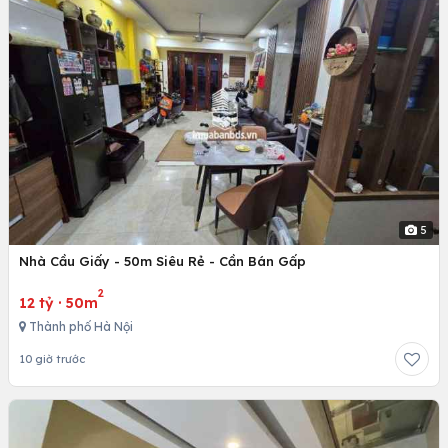
5
Nhà Cầu Giấy - 50m Siêu Rẻ - Cần Bán Gấp
2
12 tỷ
·
50m
Thành phố Hà Nội
10 giờ trước