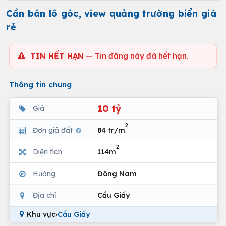
Cần bán lô góc, view quảng trường biển giá
rẻ
TIN HẾT HẠN
— Tin đăng này đã hết hạn.
Thông tin chung
10 tỷ
Giá
2
Đơn giá đất
84 tr/m
2
Diện tích
114m
Hướng
Đông Nam
Địa chỉ
Cầu Giấy
Khu vực
›
Cầu Giấy