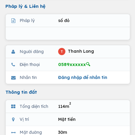
Pháp lý & Liên hệ
Pháp lý
số đỏ
Thanh Long
Người đăng
T
0589xxxxxx🔍
Điện thoại
Nhắn tin
Đăng nhập để nhắn tin
Thông tin đất
2
Tổng diện tích
114m
Vị trí
Mặt tiền
Mặt đường
30m