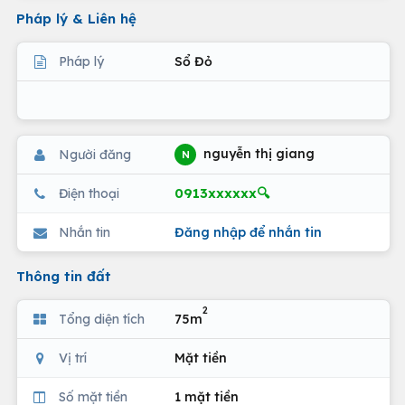
Pháp lý & Liên hệ
Pháp lý
Sổ Đỏ
nguyễn thị giang
Người đăng
N
0913xxxxxx🔍
Điện thoại
Nhắn tin
Đăng nhập để nhắn tin
Thông tin đất
2
Tổng diện tích
75m
Vị trí
Mặt tiền
Số mặt tiền
1 mặt tiền