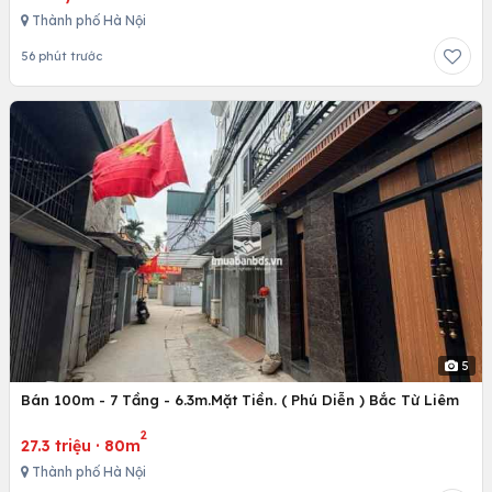
Thành phố Hà Nội
56 phút trước
5
Bán 100m - 7 Tầng - 6.3m.Mặt Tiền. ( Phú Diễn ) Bắc Từ Liêm
2
27.3 triệu
·
80m
Thành phố Hà Nội