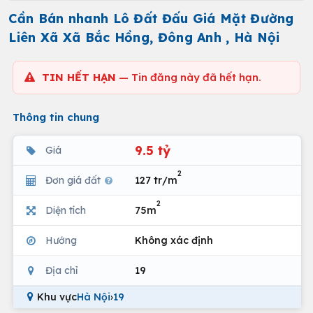
Cần Bán nhanh Lô Đất Đấu Giá Mặt Đường
Liên Xã Xã Bắc Hồng, Đông Anh , Hà Nội
TIN HẾT HẠN
— Tin đăng này đã hết hạn.
Thông tin chung
9.5 tỷ
Giá
2
Đơn giá đất
127 tr/m
2
Diện tích
75m
Hướng
Không xác định
Địa chỉ
19
Khu vực
Hà Nội
›
19