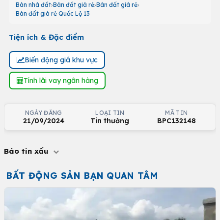
Bán nhà đất
Bán đất giá rẻ
Bán đất giá rẻ
Bán đất giá rẻ Quốc Lộ 13
Tiện ích & Đặc điểm
Biến động giá khu vực
Tính lãi vay ngân hàng
NGÀY ĐĂNG
LOẠI TIN
MÃ TIN
21/09/2024
Tin thường
BPC132148
Báo tin xấu
BẤT ĐỘNG SẢN BẠN QUAN TÂM