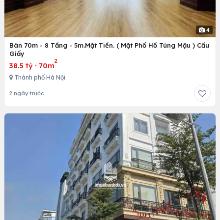
4
Bán 70m - 8 Tầng - 5m.Mặt Tiền. ( Mặt Phố Hồ Tùng Mậu ) Cầu
Giấy
2
38.5 tỷ
·
70m
Thành phố Hà Nội
2 ngày trước