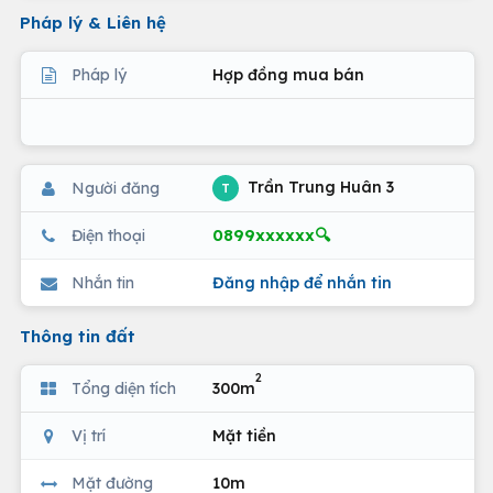
Pháp lý & Liên hệ
Pháp lý
Hợp đồng mua bán
Trần Trung Huân 3
Người đăng
T
0899xxxxxx🔍
Điện thoại
Nhắn tin
Đăng nhập để nhắn tin
Thông tin đất
2
Tổng diện tích
300m
Vị trí
Mặt tiền
Mặt đường
10m