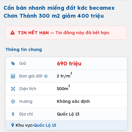
Cần bán nhanh miếng đất kdc becamex
Chơn Thành 300 m2 giảm 400 triệu
TIN HẾT HẠN
— Tin đăng này đã hết hạn.
Thông tin chung
690 triệu
Giá
2
Đơn giá đất
2 tr/m
2
Diện tích
300m
Hướng
Không xác định
Địa chỉ
Quốc Lộ 13
Khu vực
›
Quốc Lộ 13