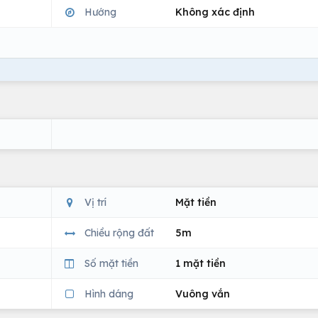
Hướng
Không xác định
Vị trí
Mặt tiền
Chiều rộng đất
5m
Số mặt tiền
1 mặt tiền
Hình dáng
Vuông vắn