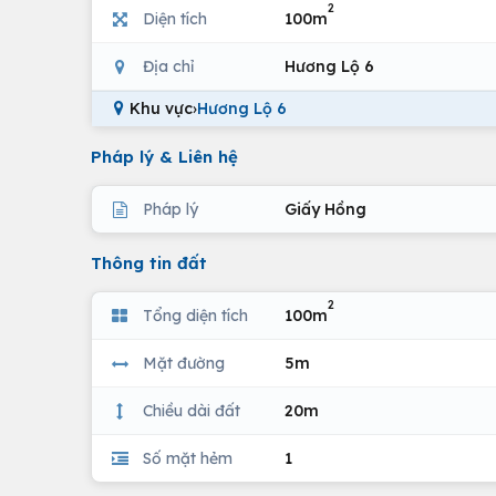
2
Diện tích
100m
Địa chỉ
Hương Lộ 6
Khu vực
›
Hương Lộ 6
Pháp lý & Liên hệ
Pháp lý
Giấy Hồng
Thông tin đất
2
Tổng diện tích
100m
Mặt đường
5m
Chiều dài đất
20m
Số mặt hẻm
1