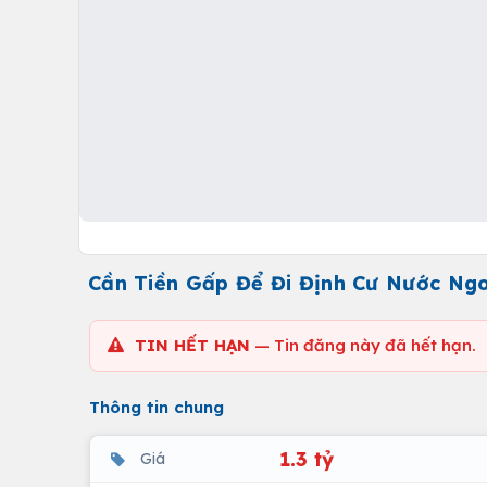
Cần Tiền Gấp Để Đi Định Cư Nước Ng
TIN HẾT HẠN
— Tin đăng này đã hết hạn.
Thông tin chung
1.3 tỷ
Giá