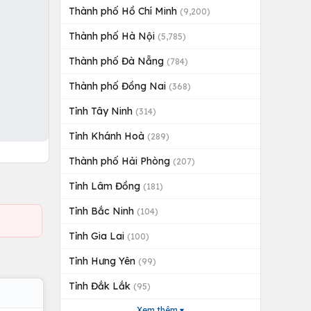
Thành phố Hồ Chí Minh
(9,200)
Thành phố Hà Nội
(5,785)
Thành phố Đà Nẵng
(784)
Thành phố Đồng Nai
(368)
Tỉnh Tây Ninh
(314)
Tỉnh Khánh Hoà
(289)
Thành phố Hải Phòng
(207)
Tỉnh Lâm Đồng
(181)
Tỉnh Bắc Ninh
(104)
Tỉnh Gia Lai
(100)
Tỉnh Hưng Yên
(99)
Tỉnh Đắk Lắk
(95)
Xem thêm ▾