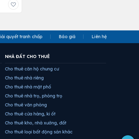
iải quyết tranh chấp
Báo giá
Liên hệ
NHÀ ĐẤT CHO THUÊ
Cho thuê căn hộ chung cư
Cho thuê nhà riêng
Cho thuê nhà mặt phố
Cho thuê nhà trọ, phòng trọ
Cho thuê văn phòng
Cho thuê cửa hàng, ki ốt
Cho thuê kho, nhà xưởng, đất
Cho thuê loại bất động sản khác