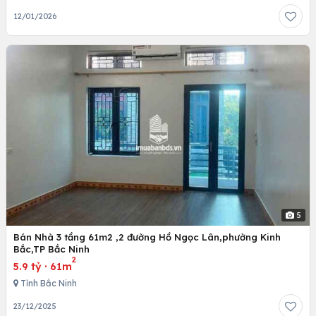
12/01/2026
5
Bán Nhà 3 tầng 61m2 ,2 đường Hồ Ngọc Lân,phường Kinh
Bắc,TP Bắc Ninh
2
5.9 tỷ
·
61m
Tỉnh Bắc Ninh
23/12/2025