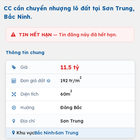
CC cần chuyển nhượng lô đất tại Sơn Trung,
Bắc Ninh.
TIN HẾT HẠN
— Tin đăng này đã hết hạn.
Thông tin chung
11.5 tỷ
Giá
2
Đơn giá đất
192 tr/m
2
Diện tích
60m
Hướng
Đông Bắc
Địa chỉ
Sơn Trung
Khu vực
Bắc Ninh
›
Sơn Trung