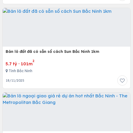
Bán lô đất đã có sẵn sổ cách Sun Bắc Ninh 1km
2
5.7 tỷ
·
101m
Tỉnh Bắc Ninh
18/11/2025