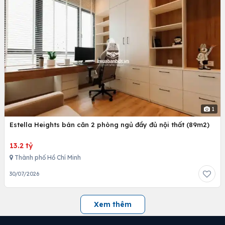
1
Estella Heights bán căn 2 phòng ngủ đầy đủ nội thất (89m2)
13.2 tỷ
Thành phố Hồ Chí Minh
30/07/2026
Xem thêm