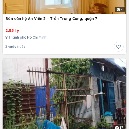
4
Bán căn hộ An Viên 3 – Trần Trọng Cung, quận 7
2.85 tỷ
Thành phố Hồ Chí Minh
3 ngày trước
17