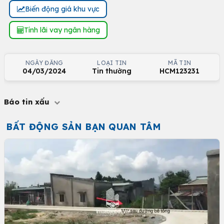
Biến động giá khu vực
Tính lãi vay ngân hàng
NGÀY ĐĂNG
LOẠI TIN
MÃ TIN
04/03/2024
Tin thường
HCM123231
Báo tin xấu
BẤT ĐỘNG SẢN BẠN QUAN TÂM