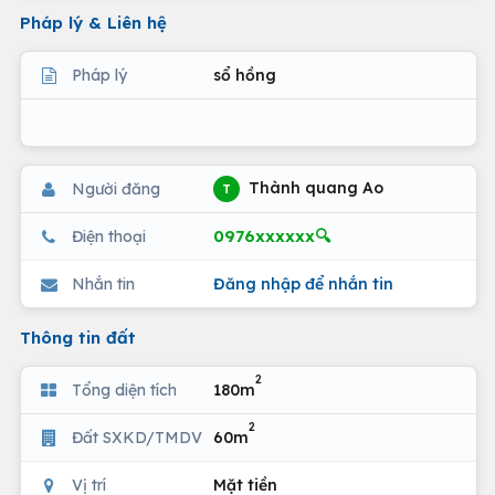
Pháp lý & Liên hệ
Pháp lý
sổ hồng
Thành quang Ao
Người đăng
T
0976xxxxxx🔍
Điện thoại
Nhắn tin
Đăng nhập để nhắn tin
Thông tin đất
2
Tổng diện tích
180m
2
Đất SXKD/TMDV
60m
Vị trí
Mặt tiền