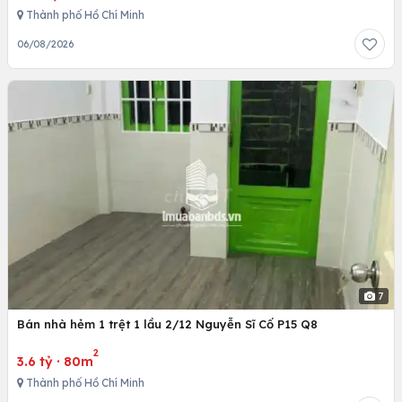
Thành phố Hồ Chí Minh
06/08/2026
7
Bán nhà hẻm 1 trệt 1 lầu 2/12 Nguyễn Sĩ Cố P15 Q8
2
3.6 tỷ
·
80m
Thành phố Hồ Chí Minh