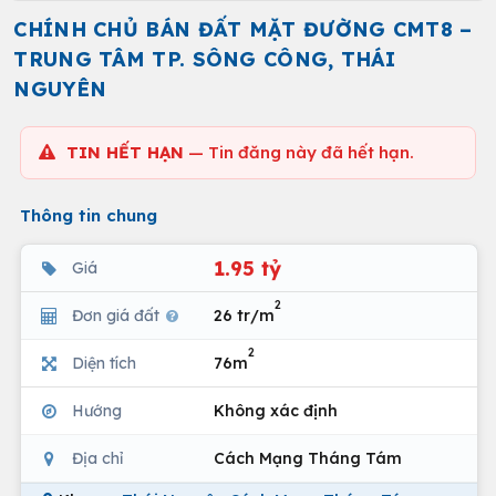
CHÍNH CHỦ BÁN ĐẤT MẶT ĐƯỜNG CMT8 –
TRUNG TÂM TP. SÔNG CÔNG, THÁI
NGUYÊN
TIN HẾT HẠN
— Tin đăng này đã hết hạn.
Thông tin chung
1.95 tỷ
Giá
2
Đơn giá đất
26 tr/m
2
Diện tích
76m
Hướng
Không xác định
Địa chỉ
Cách Mạng Tháng Tám