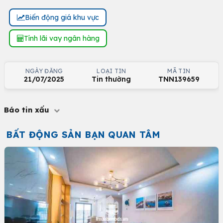
Biến động giá khu vực
Tính lãi vay ngân hàng
NGÀY ĐĂNG
LOẠI TIN
MÃ TIN
21/07/2025
Tin thường
TNN139659
Báo tin xấu
BẤT ĐỘNG SẢN BẠN QUAN TÂM