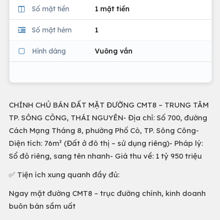
Số mặt tiền
1 mặt tiền
Số mặt hẻm
1
Hình dáng
Vuông vắn
CHÍNH CHỦ BÁN ĐẤT MẶT ĐƯỜNG CMT8 – TRUNG TÂM
TP. SÔNG CÔNG, THÁI NGUYÊN- Địa chỉ: Số 700, đường
Cách Mạng Tháng 8, phường Phố Cò, TP. Sông Công-
Diện tích: 76m² (Đất ở đô thị – sử dụng riêng)- Pháp lý:
Sổ đỏ riêng, sang tên nhanh- Giá thu về: 1 tỷ 950 triệu
✅ Tiện ích xung quanh đầy đủ:
Ngay mặt đường CMT8 – trục đường chính, kinh doanh
buôn bán sầm uất