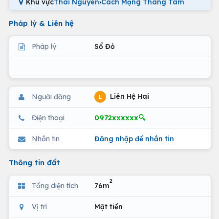
Khu vực
Thái Nguyên
›
Cách Mạng Tháng Tám
Pháp lý & Liên hệ
Pháp lý
Sổ Đỏ
Liên Hệ Hai
Người đăng
L
0972xxxxxx🔍
Điện thoại
Nhắn tin
Đăng nhập để nhắn tin
Thông tin đất
2
Tổng diện tích
76m
Vị trí
Mặt tiền