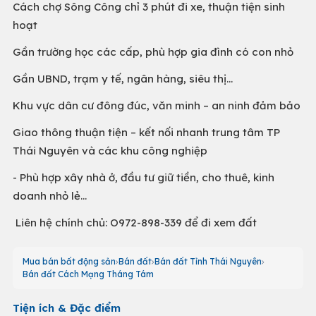
Cách chợ Sông Công chỉ 3 phút đi xe, thuận tiện sinh
hoạt
Gần trường học các cấp, phù hợp gia đình có con nhỏ
Gần UBND, trạm y tế, ngân hàng, siêu thị...
Khu vực dân cư đông đúc, văn minh – an ninh đảm bảo
Giao thông thuận tiện – kết nối nhanh trung tâm TP
Thái Nguyên và các khu công nghiệp
- Phù hợp xây nhà ở, đầu tư giữ tiền, cho thuê, kinh
doanh nhỏ lẻ…
Liên hệ chính chủ: O972-898-339 để đi xem đất
Mua bán bất động sản
Bán đất
Bán đất Tỉnh Thái Nguyên
Bán đất Cách Mạng Tháng Tám
Tiện ích & Đặc điểm