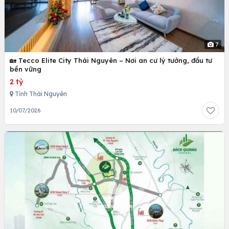
7
🏡 Tecco Elite City Thái Nguyên – Nơi an cư lý tưởng, đầu tư
bền vững
2 tỷ
Tỉnh Thái Nguyên
10/07/2026