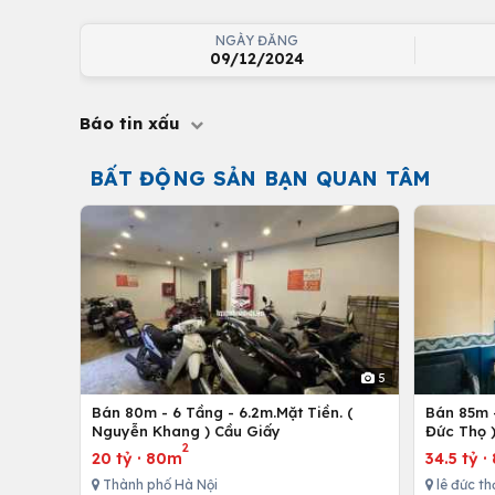
NGÀY ĐĂNG
09/12/2024
Báo tin xấu
BẤT ĐỘNG SẢN BẠN QUAN TÂM
5
Bán 80m - 6 Tầng - 6.2m.Mặt Tiền. (
Bán 85m -
Nguyễn Khang ) Cầu Giấy
Đức Thọ 
2
20 tỷ
·
80m
34.5 tỷ
·
Thành phố Hà Nội
lê đức th