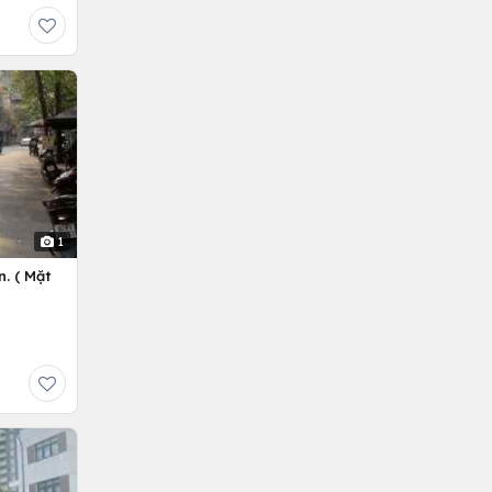
1
. ( Mặt