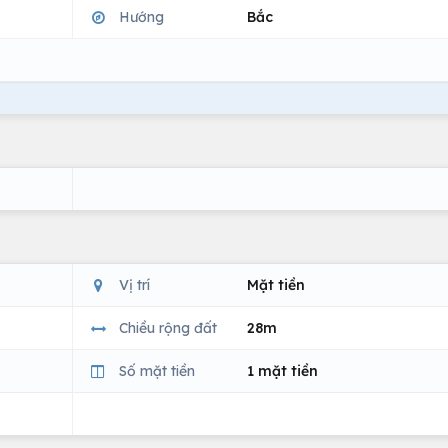
Hướng
Bắc
Vị trí
Mặt tiền
Chiều rộng đất
28m
Số mặt tiền
1 mặt tiền