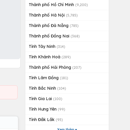
Thành phố Hồ Chí Minh
(9,200)
Thành phố Hà Nội
(5,785)
Thành phố Đà Nẵng
(785)
Thành phố Đồng Nai
(368)
Tỉnh Tây Ninh
(314)
Tỉnh Khánh Hoà
(289)
Thành phố Hải Phòng
(207)
Tỉnh Lâm Đồng
(181)
Tỉnh Bắc Ninh
(104)
Tỉnh Gia Lai
(100)
Tỉnh Hưng Yên
(99)
Tỉnh Đắk Lắk
(95)
Xem thêm ▾