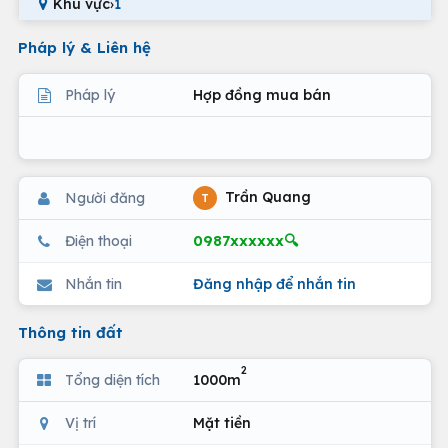
Khu vực
›
1
Pháp lý & Liên hệ
Pháp lý
Hợp đồng mua bán
Trần Quang
Người đăng
T
0987xxxxxx🔍
Điện thoại
Nhắn tin
Đăng nhập để nhắn tin
Thông tin đất
2
Tổng diện tích
1000m
Vị trí
Mặt tiền