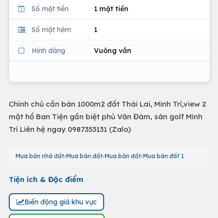
Số mặt tiền
1 mặt tiền
Số mặt hẻm
1
Hình dáng
Vuông vắn
Chính chủ cần bán 1000m2 đất Thái Lai, Minh Trí,view 2
mặt hồ Ban Tiện gần biệt phủ Vân Đàm, sân golf Minh
Trí Liên hệ ngay 0987353131 (Zalo)
Mua bán nhà đất
Mua bán đất
Mua bán đất
Mua bán đất 1
Tiện ích & Đặc điểm
Biến động giá khu vực