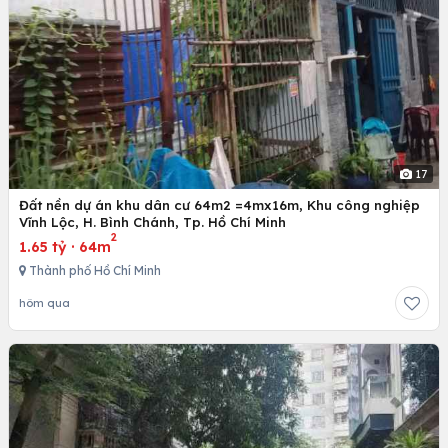
17
Đất nền dự án khu dân cư 64m2 =4mx16m, Khu công nghiệp
Vĩnh Lộc, H. Bình Chánh, Tp. Hồ Chí Minh
2
1.65 tỷ
·
64m
Thành phố Hồ Chí Minh
hôm qua