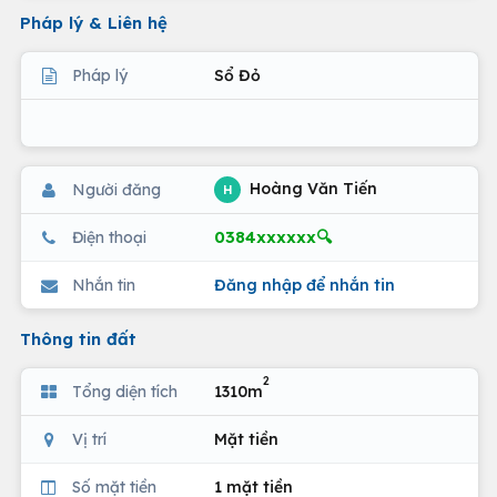
Pháp lý & Liên hệ
Pháp lý
Sổ Đỏ
Hoàng Văn Tiến
Người đăng
H
0384xxxxxx🔍
Điện thoại
Nhắn tin
Đăng nhập để nhắn tin
Thông tin đất
2
Tổng diện tích
1310m
Vị trí
Mặt tiền
Số mặt tiền
1 mặt tiền