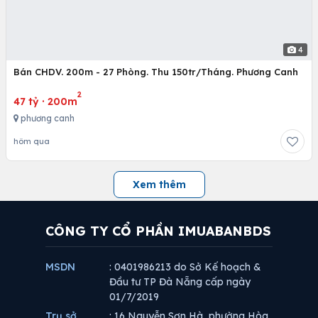
Thành phố Hà Nội
hôm qua
4
Bán CHDV. 200m - 27 Phòng. Thu 150tr/Tháng. Phương Canh
2
47 tỷ
·
200m
phương canh