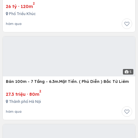
2
26 tỷ
·
120m
Phố Triều Khúc
hôm qua
5
Bán 100m - 7 Tầng - 6.3m.Mặt Tiền. ( Phú Diễn ) Bắc Từ Liêm
2
27.3 triệu
·
80m