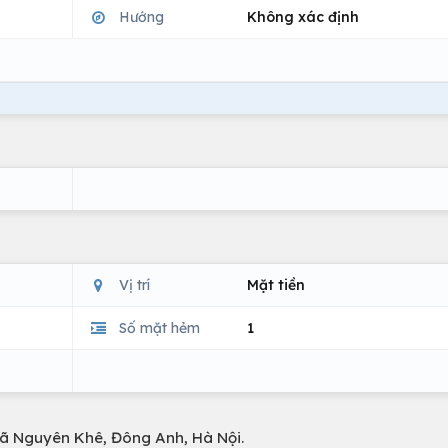
Hướng
Không xác định
Vị trí
Mặt tiền
Số mặt hẻm
1
Xã Nguyên Khê, Đông Anh, Hà Nội.