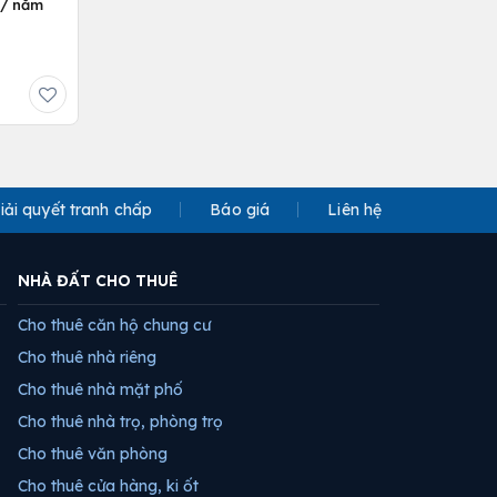
ỷ/ năm
iải quyết tranh chấp
Báo giá
Liên hệ
NHÀ ĐẤT CHO THUÊ
Cho thuê căn hộ chung cư
Cho thuê nhà riêng
Cho thuê nhà mặt phố
Cho thuê nhà trọ, phòng trọ
Cho thuê văn phòng
Cho thuê cửa hàng, ki ốt