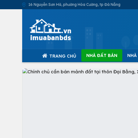
16 Nguyễn Sơn Hà, phường Hòa Cường, tp Đà Nẵng
NHÀ ĐẤT BÁN
NHÀ
TRANG CHỦ