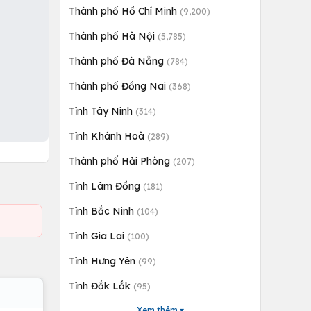
Thành phố Hồ Chí Minh
(9,200)
Thành phố Hà Nội
(5,785)
Thành phố Đà Nẵng
(784)
Thành phố Đồng Nai
(368)
Tỉnh Tây Ninh
(314)
Tỉnh Khánh Hoà
(289)
Thành phố Hải Phòng
(207)
Tỉnh Lâm Đồng
(181)
Tỉnh Bắc Ninh
(104)
Tỉnh Gia Lai
(100)
Tỉnh Hưng Yên
(99)
Tỉnh Đắk Lắk
(95)
Xem thêm ▾