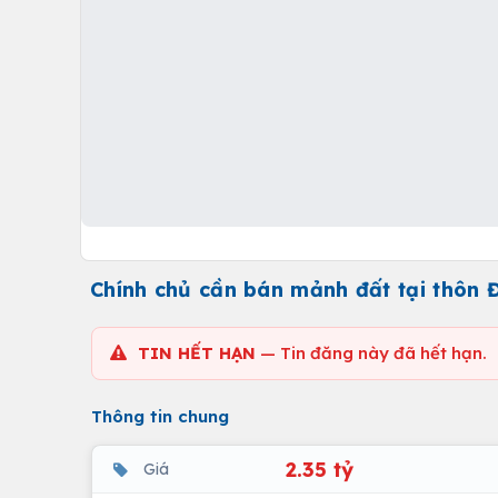
Chính chủ cần bán mảnh đất tại thôn 
TIN HẾT HẠN
— Tin đăng này đã hết hạn.
Thông tin chung
2.35 tỷ
Giá