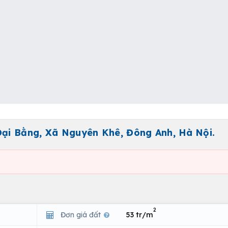
Đại Bằng, Xã Nguyên Khê, Đông Anh, Hà Nội.
2
Đơn giá đất
53 tr/m