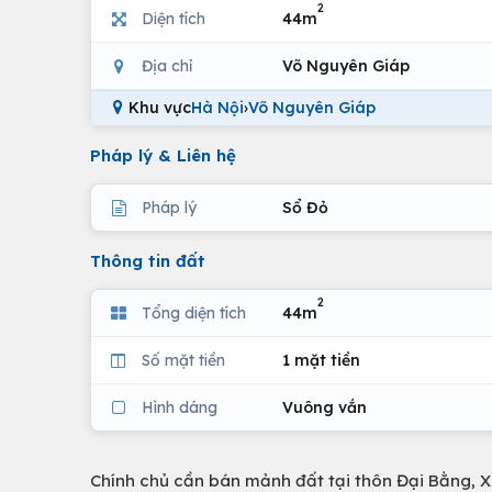
2
Diện tích
44m
Địa chỉ
Võ Nguyên Giáp
Khu vực
Hà Nội
›
Võ Nguyên Giáp
Pháp lý & Liên hệ
Pháp lý
Sổ Đỏ
Thông tin đất
2
Tổng diện tích
44m
Số mặt tiền
1 mặt tiền
Hình dáng
Vuông vắn
Chính chủ cần bán mảnh đất tại thôn Đại Bằng, 