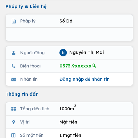
Pháp lý & Liên hệ
Pháp lý
Sổ Đỏ
Nguyễn Thị Mai
Người đăng
N
0373.9xxxxxx🔍
Điện thoại
Nhắn tin
Đăng nhập để nhắn tin
Thông tin đất
2
Tổng diện tích
1000m
Vị trí
Mặt tiền
Số mặt tiền
1 mặt tiền