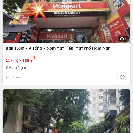
4
Bán 155m - 9 Tầng - 6.6m.Mặt Tiền. Mặt Phố Hàm Nghi
2
114 tỷ
·
155m
Hàm Nghi
2 giờ trước