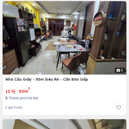
5
Nhà Cầu Giấy - 50m Siêu Rẻ - Cần Bán Gấp
2
12 tỷ
·
50m
Thành phố Hà Nội
2 giờ trước