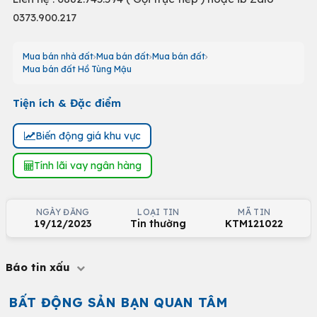
0373.900.217
Mua bán nhà đất
Mua bán đất
Mua bán đất
Mua bán đất Hồ Tùng Mậu
Tiện ích & Đặc điểm
Biến động giá khu vực
Tính lãi vay ngân hàng
NGÀY ĐĂNG
LOẠI TIN
MÃ TIN
19/12/2023
Tin thường
KTM121022
Báo tin xấu
BẤT ĐỘNG SẢN BẠN QUAN TÂM