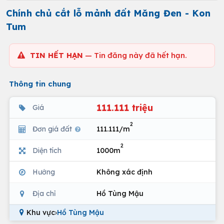
Chính chủ cắt lỗ mảnh đất Măng Đen - Kon
Tum
TIN HẾT HẠN
— Tin đăng này đã hết hạn.
Thông tin chung
111.111 triệu
Giá
2
Đơn giá đất
111.111/m
2
Diện tích
1000m
Hướng
Không xác định
Địa chỉ
Hồ Tùng Mậu
Khu vực
›
Hồ Tùng Mậu