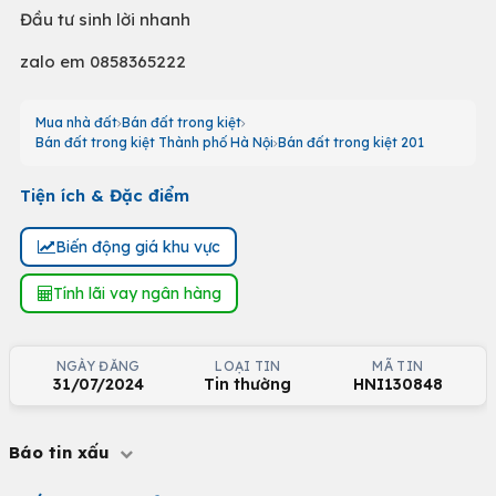
Đầu tư sinh lời nhanh
zalo em 0858365222
Mua nhà đất
Bán đất trong kiệt
Bán đất trong kiệt Thành phố Hà Nội
Bán đất trong kiệt 201
Tiện ích & Đặc điểm
Biến động giá khu vực
Tính lãi vay ngân hàng
NGÀY ĐĂNG
LOẠI TIN
MÃ TIN
31/07/2024
Tin thường
HNI130848
Báo tin xấu