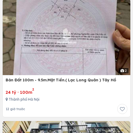
2
Bán Đất 100m - 9.5m.Mặt Tiền.( Lạc Long Quân ) Tây Hồ
2
24 tỷ
·
100m
Thành phố Hà Nội
12 giờ trước