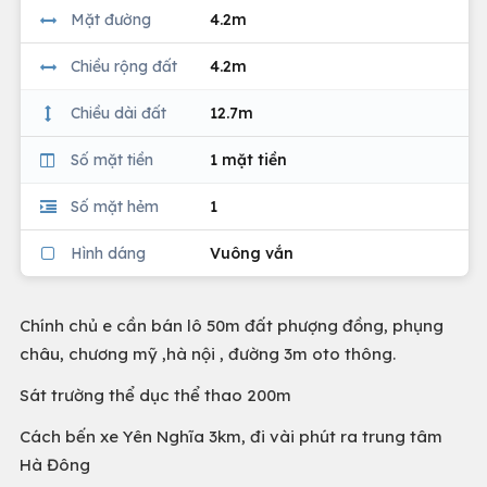
Mặt đường
4.2m
Chiều rộng đất
4.2m
Chiều dài đất
12.7m
Số mặt tiền
1 mặt tiền
Số mặt hẻm
1
Hình dáng
Vuông vắn
Chính chủ e cần bán lô 50m đất phượng đồng, phụng
châu, chương mỹ ,hà nội , đường 3m oto thông.
Sát trường thể dục thể thao 200m
Cách bến xe Yên Nghĩa 3km, đi vài phút ra trung tâm
Hà Đông