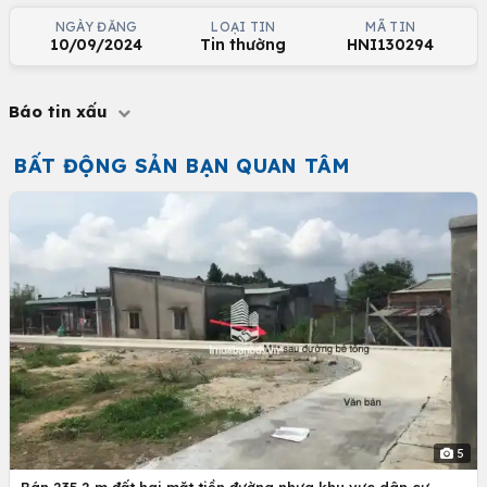
NGÀY ĐĂNG
LOẠI TIN
MÃ TIN
10/09/2024
Tin thường
HNI130294
Báo tin xấu
BẤT ĐỘNG SẢN BẠN QUAN TÂM
5