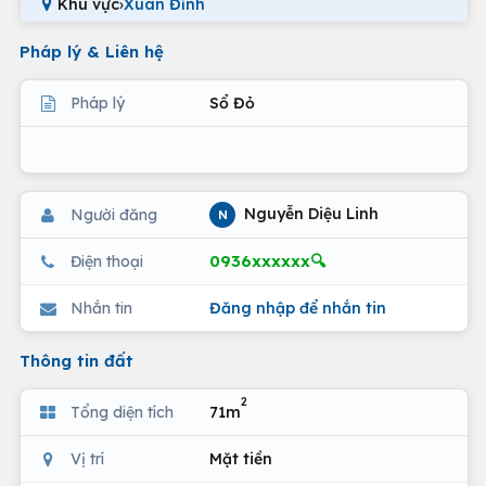
Khu vực
›
Xuân Đỉnh
Pháp lý & Liên hệ
Pháp lý
Sổ Đỏ
Nguyễn Diệu Linh
Người đăng
N
0936xxxxxx🔍
Điện thoại
Nhắn tin
Đăng nhập để nhắn tin
Thông tin đất
2
Tổng diện tích
71m
Vị trí
Mặt tiền