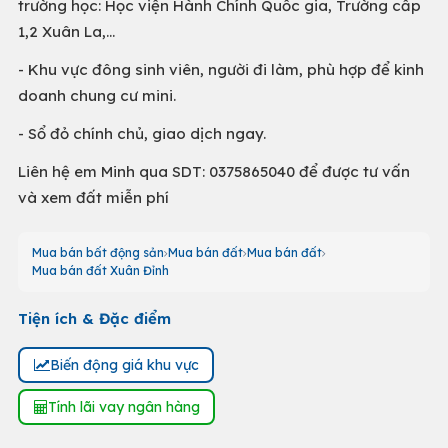
trường học: Học viện Hành Chính Quốc gia, Trường cấp
1,2 Xuân La,...
- Khu vực đông sinh viên, người đi làm, phù hợp để kinh
doanh chung cư mini.
- Sổ đỏ chính chủ, giao dịch ngay.
Liên hệ em Minh qua SDT: 0375865040 để được tư vấn
và xem đất miễn phí
Mua bán bất động sản
Mua bán đất
Mua bán đất
Mua bán đất Xuân Đỉnh
Tiện ích & Đặc điểm
Biến động giá khu vực
Tính lãi vay ngân hàng