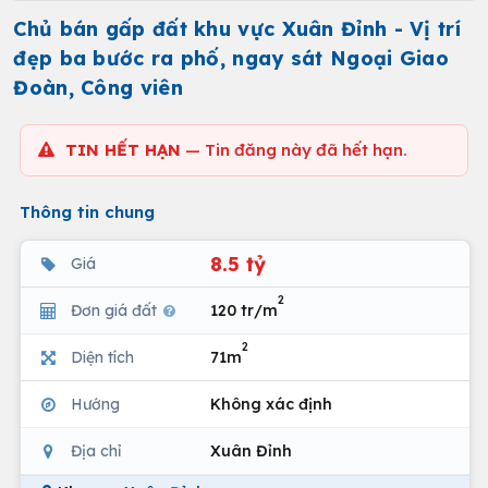
Chủ bán gấp đất khu vực Xuân Đỉnh - Vị trí
đẹp ba bước ra phố, ngay sát Ngoại Giao
Đoàn, Công viên
TIN HẾT HẠN
— Tin đăng này đã hết hạn.
Thông tin chung
8.5 tỷ
Giá
2
Đơn giá đất
120 tr/m
2
Diện tích
71m
Hướng
Không xác định
Địa chỉ
Xuân Đỉnh