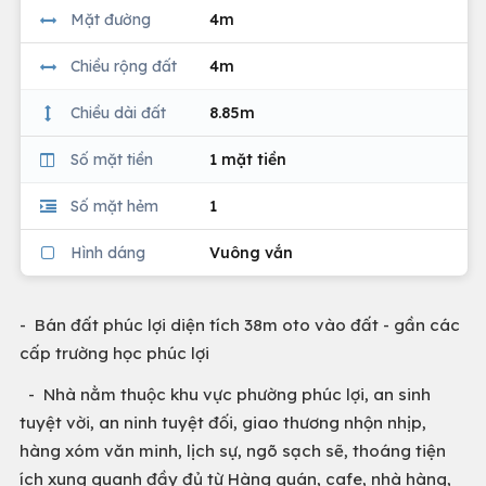
Mặt đường
4m
Chiều rộng đất
4m
Chiều dài đất
8.85m
Số mặt tiền
1 mặt tiền
Số mặt hẻm
1
Hình dáng
Vuông vắn
- Bán đất phúc lợi diện tích 38m oto vào đất - gần các
cấp trường học phúc lợi
- Nhà nằm thuộc khu vực phường phúc lợi, an sinh
tuyệt vời, an ninh tuyệt đối, giao thương nhộn nhịp,
hàng xóm văn minh, lịch sự, ngõ sạch sẽ, thoáng tiện
ích xung quanh đầy đủ từ Hàng quán, cafe, nhà hàng,