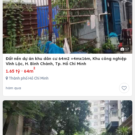
17
Đất nền dự án khu dân cư 64m2 =4mx16m, Khu công nghiệp
Vĩnh Lộc, H. Bình Chánh, Tp. Hồ Chí Minh
2
1.65 tỷ
·
64m
Thành phố Hồ Chí Minh
hôm qua