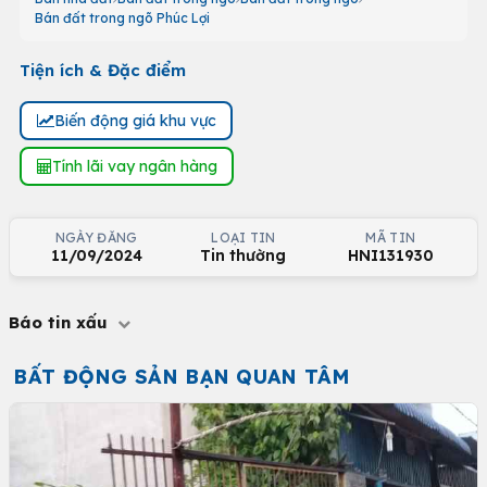
Bán đất trong ngõ Phúc Lợi
Tiện ích & Đặc điểm
Biến động giá khu vực
Tính lãi vay ngân hàng
NGÀY ĐĂNG
LOẠI TIN
MÃ TIN
11/09/2024
Tin thường
HNI131930
Báo tin xấu
BẤT ĐỘNG SẢN BẠN QUAN TÂM