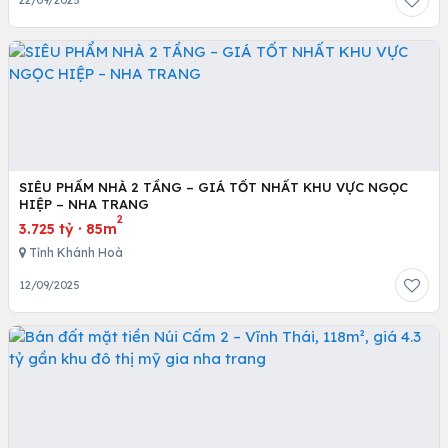
22/09/2025
SIÊU PHẨM NHÀ 2 TẦNG – GIÁ TỐT NHẤT KHU VỰC NGỌC
HIỆP – NHA TRANG
2
3.725 tỷ
·
85m
Tỉnh Khánh Hoà
12/09/2025