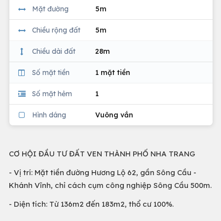
Mặt đường
5m
Chiều rộng đất
5m
Chiều dài đất
28m
Số mặt tiền
1 mặt tiền
Số mặt hẻm
1
Hình dáng
Vuông vắn
CƠ HỘI ĐẦU TƯ ĐẤT VEN THÀNH PHỐ NHA TRANG
- Vị trí: Mặt tiền đường Hương Lộ 62, gần Sông Cầu -
Khánh Vĩnh, chỉ cách cụm công nghiệp Sông Cầu 500m.
- Diện tích: Từ 136m2 đến 183m2, thổ cư 100%.