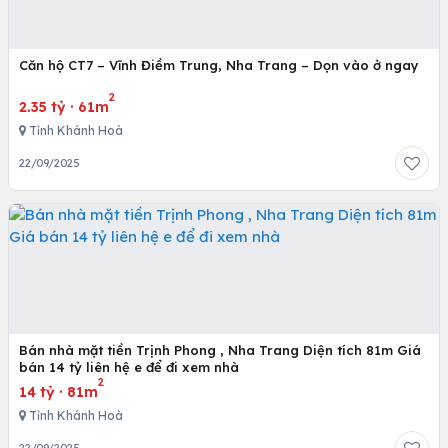
Căn hộ CT7 – Vĩnh Điềm Trung, Nha Trang – Dọn vào ở ngay
2
2.35 tỷ
·
61m
Tỉnh Khánh Hoà
22/09/2025
Bán nhà mặt tiền Trịnh Phong , Nha Trang Diện tích 81m Giá
bán 14 tỷ liên hệ e để đi xem nhà
2
14 tỷ
·
81m
Tỉnh Khánh Hoà