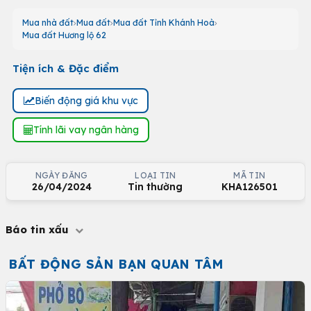
Mua nhà đất
Mua đất
Mua đất Tỉnh Khánh Hoà
Mua đất Hương lộ 62
Tiện ích & Đặc điểm
Biến động giá khu vực
Tính lãi vay ngân hàng
NGÀY ĐĂNG
LOẠI TIN
MÃ TIN
26/04/2024
Tin thường
KHA126501
Báo tin xấu
BẤT ĐỘNG SẢN BẠN QUAN TÂM