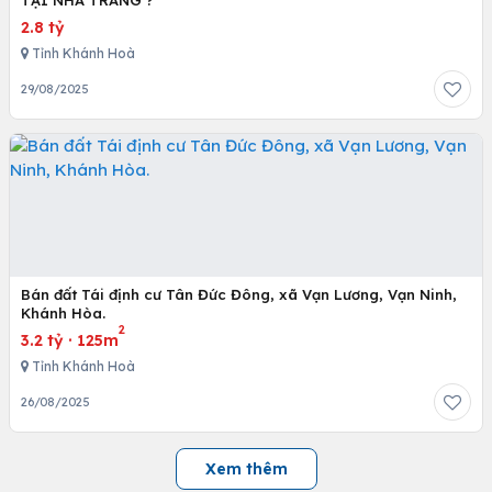
TẠI NHA TRANG ?
2.8 tỷ
Tỉnh Khánh Hoà
29/08/2025
Bán đất Tái định cư Tân Đức Đông, xã Vạn Lương, Vạn Ninh,
Khánh Hòa.
2
3.2 tỷ
·
125m
Tỉnh Khánh Hoà
26/08/2025
Xem thêm