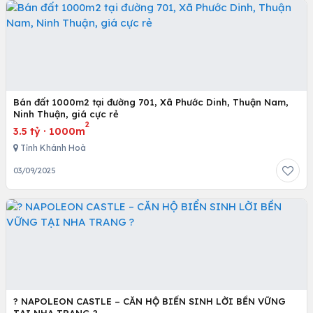
Bán đất 1000m2 tại đường 701, Xã Phước Dinh, Thuận Nam,
Ninh Thuận, giá cực rẻ
2
3.5 tỷ
·
1000m
Tỉnh Khánh Hoà
03/09/2025
? NAPOLEON CASTLE – CĂN HỘ BIỂN SINH LỜI BỀN VỮNG