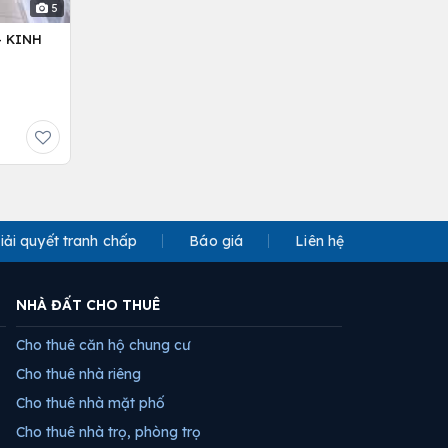
5
– KINH
iải quyết tranh chấp
Báo giá
Liên hệ
NHÀ ĐẤT CHO THUÊ
Cho thuê căn hộ chung cư
Cho thuê nhà riêng
Cho thuê nhà mặt phố
Cho thuê nhà trọ, phòng trọ