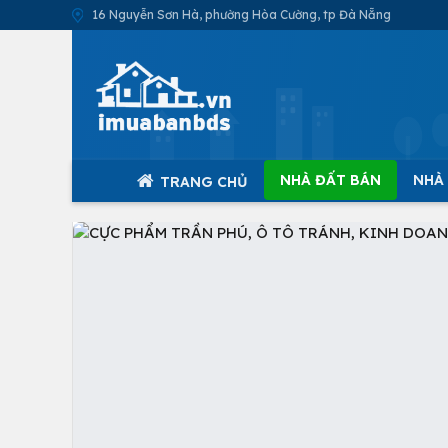
16 Nguyễn Sơn Hà, phường Hòa Cường, tp Đà Nẵng
NHÀ ĐẤT BÁN
NHÀ
TRANG CHỦ