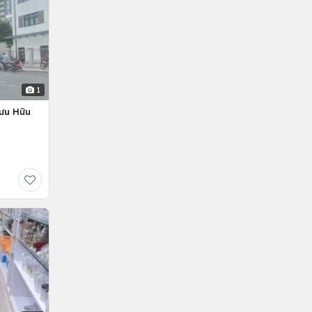
1
Lưu Hữu