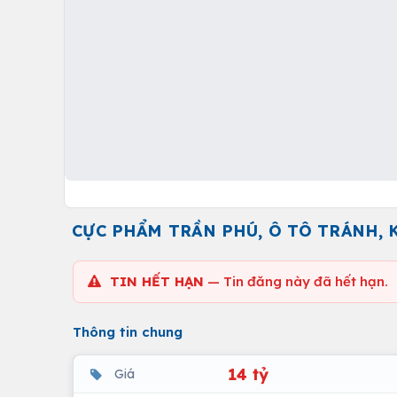
CỰC PHẨM TRẦN PHÚ, Ô TÔ TRÁNH, K
TIN HẾT HẠN
— Tin đăng này đã hết hạn.
Thông tin chung
14 tỷ
Giá