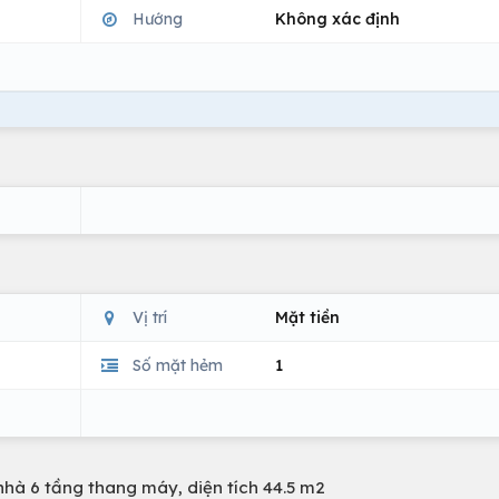
Hướng
Không xác định
Vị trí
Mặt tiền
Số mặt hẻm
1
hà 6 tầng thang máy, diện tích 44.5 m2