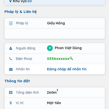
Khu vực
›
10
Pháp lý & Liên hệ
Pháp lý
Giấy Hồng
Phan Việt Dũng
Người đăng
P
0336xxxxxx🔍
Điện thoại
Nhắn tin
Đăng nhập để nhắn tin
Thông tin đất
2
Tổng diện tích
260m
Vị trí
Mặt tiền