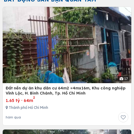
17
Đất nền dự án khu dân cư 64m2 =4mx16m, Khu công nghiệp
Vĩnh Lộc, H. Bình Chánh, Tp. Hồ Chí Minh
2
1.65 tỷ
·
64m
Thành phố Hồ Chí Minh
hôm qua