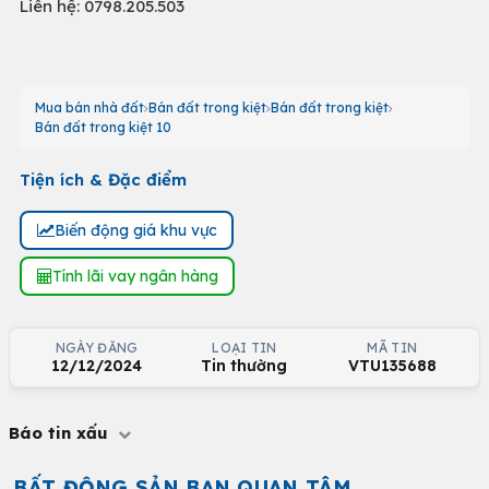
Liên hệ: 0798.205.503
Mua bán nhà đất
Bán đất trong kiệt
Bán đất trong kiệt
Bán đất trong kiệt 10
Tiện ích & Đặc điểm
Biến động giá khu vực
Tính lãi vay ngân hàng
NGÀY ĐĂNG
LOẠI TIN
MÃ TIN
12/12/2024
Tin thường
VTU135688
Báo tin xấu
BẤT ĐỘNG SẢN BẠN QUAN TÂM