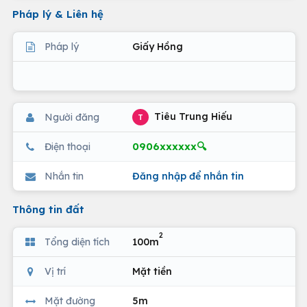
Pháp lý & Liên hệ
Pháp lý
Giấy Hồng
Tiêu Trung Hiếu
Người đăng
T
0906xxxxxx🔍
Điện thoại
Nhắn tin
Đăng nhập để nhắn tin
Thông tin đất
2
Tổng diện tích
100m
Vị trí
Mặt tiền
Mặt đường
5m