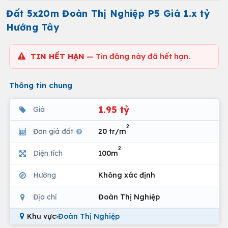
Đất 5x20m Đoàn Thị Nghiệp P5 Giá 1.x tỷ
Hướng Tây
TIN HẾT HẠN
— Tin đăng này đã hết hạn.
Thông tin chung
1.95 tỷ
Giá
2
Đơn giá đất
20 tr/m
2
Diện tích
100m
Hướng
Không xác định
Địa chỉ
Đoàn Thị Nghiệp
Khu vực
›
Đoàn Thị Nghiệp