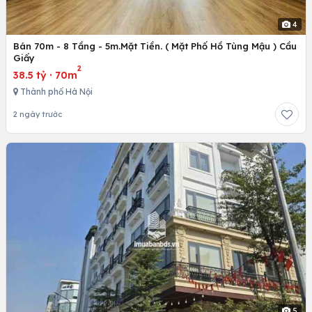
4
Bán 70m - 8 Tầng - 5m.Mặt Tiền. ( Mặt Phố Hồ Tùng Mậu ) Cầu
Giấy
2
38.5 tỷ
·
70m
Thành phố Hà Nội
2 ngày trước
5