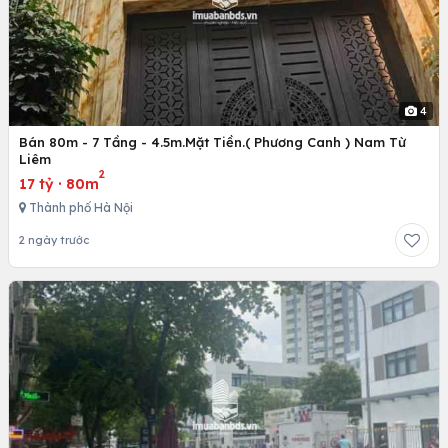
4
Bán 80m - 7 Tầng - 4.5m.Mặt Tiền.( Phương Canh ) Nam Từ
Liêm
2
17 tỷ
·
80m
Thành phố Hà Nội
2 ngày trước