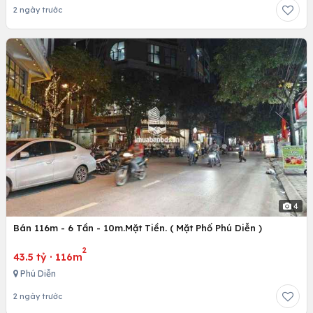
2 ngày trước
4
Bán 116m - 6 Tần - 10m.Mặt Tiền. ( Mặt Phố Phú Diễn )
2
43.5 tỷ
·
116m
Phú Diễn
2 ngày trước