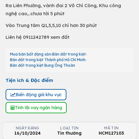
Ra Liên Phường, vành đai 2 Võ Chí Công, Khu công
nghệ cao,..chưa tới 5 phút
Vào Trung tâm Q1,3,5,10 chỉ hơn 30 phút
Liên hệ 0911242789 xem đất
Mua bán bất động sản
Bán đất trong kiệt
Bán đất trong kiệt Thành phố Hồ Chí Minh
Bán đất trong kiệt Bưng Ông Thoàn
Tiện ích & Đặc điểm
Biến động giá khu vực
Tính lãi vay ngân hàng
NGÀY ĐĂNG
LOẠI TIN
MÃ TIN
16/10/2024
Tin thường
HCM127103