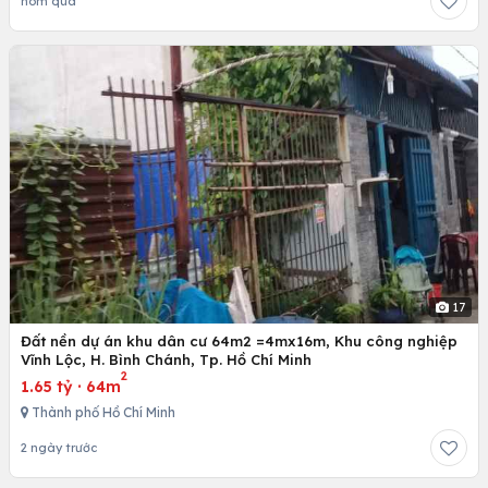
hôm qua
17
Đất nền dự án khu dân cư 64m2 =4mx16m, Khu công nghiệp
Vĩnh Lộc, H. Bình Chánh, Tp. Hồ Chí Minh
2
1.65 tỷ
·
64m
Thành phố Hồ Chí Minh
2 ngày trước