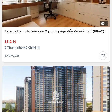
1
Estella Heights bán căn 2 phòng ngủ đầy đủ nội thất (89m2)
13.2 tỷ
Thành phố Hồ Chí Minh
30/07/2026