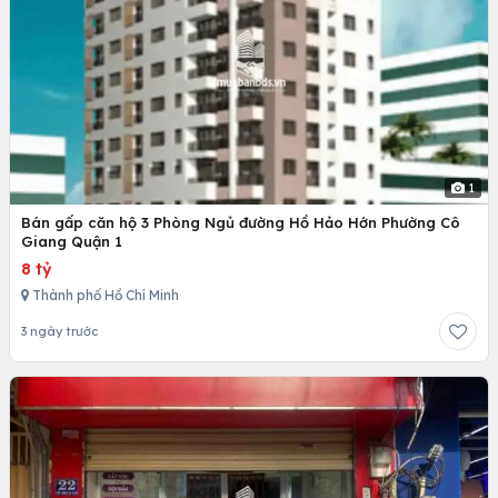
1
Bán gấp căn hộ 3 Phòng Ngủ đường Hồ Hảo Hớn Phường Cô
Giang Quận 1
8 tỷ
Thành phố Hồ Chí Minh
3 ngày trước