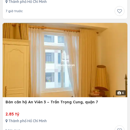
Thành phố Hồ Chí Minh
7 giờ trước
4
Bán căn hộ An Viên 3 – Trần Trọng Cung, quận 7
2.85 tỷ
Thành phố Hồ Chí Minh