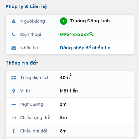
Pháp lý & Liên hệ
Trương Đăng Linh
Người đăng
T
0964xxxxxx🔍
Điện thoại
Nhắn tin
Đăng nhập để nhắn tin
Thông tin đất
2
Tổng diện tích
40m
Vị trí
Mặt tiền
Mặt đường
2m
Chiều rộng đất
5m
Chiều dài đất
8m