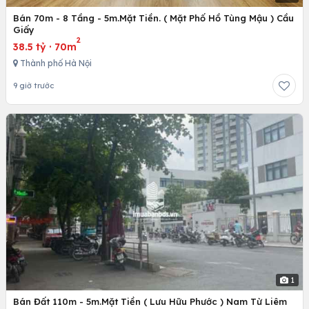
Bán 70m - 8 Tầng - 5m.Mặt Tiền. ( Mặt Phố Hồ Tùng Mậu ) Cầu
Giấy
2
38.5 tỷ
·
70m
Thành phố Hà Nội
9 giờ trước
1
Bán Đất 110m - 5m.Mặt Tiền ( Lưu Hữu Phước ) Nam Từ Liêm