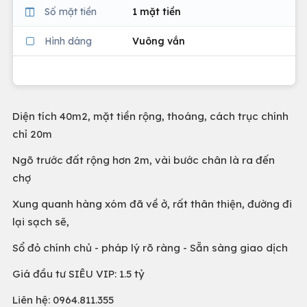
Số mặt tiền
1 mặt tiền
Hình dáng
Vuông vắn
Diện tích 40m2, mặt tiền rộng, thoáng, cách trục chính
chỉ 20m
Ngõ trước đất rộng hơn 2m, vài bước chân là ra đến
chợ
Xung quanh hàng xóm đã về ở, rất thân thiện, đường đi
lại sạch sẽ,
Sổ đỏ chính chủ - pháp lý rõ ràng - Sẵn sàng giao dịch
Giá đầu tư SIÊU VIP: 1.5 tỷ
Liên hệ: 0964.811.355