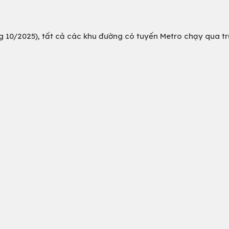
g 10/2025), tất cả các khu đường có tuyến Metro chạy qua tr