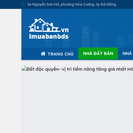
16 Nguyễn Sơn Hà, phường Hòa Cường, tp Đà Nẵng
NHÀ ĐẤT BÁN
NHÀ
TRANG CHỦ