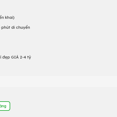
ển khai)
3 phút di chuyển
 đẹp GIÁ 2-4 tỷ
hàng