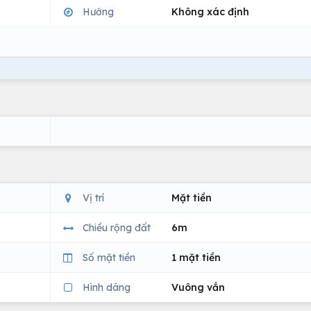
Hướng
Không xác định
Vị trí
Mặt tiền
Chiều rộng đất
6m
Số mặt tiền
1 mặt tiền
Hình dáng
Vuông vắn