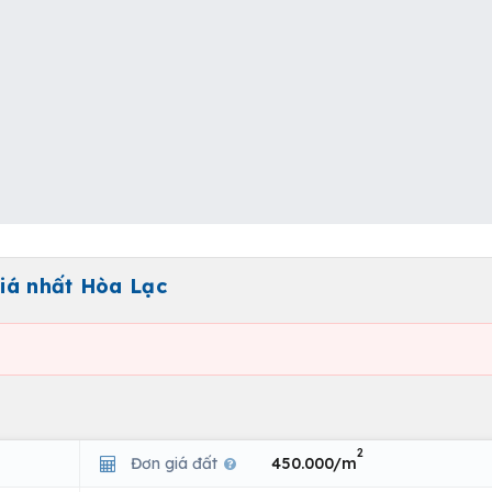
giá nhất Hòa Lạc
2
Đơn giá đất
450.000/m