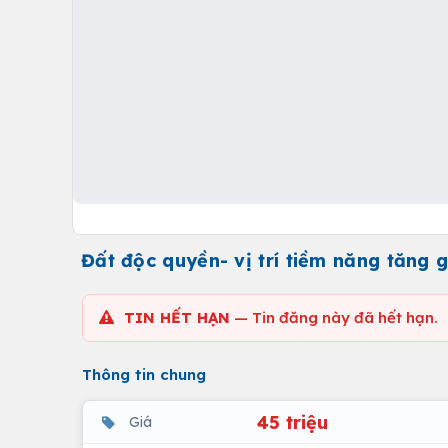
Đất độc quyền- vị trí tiềm năng tăng 
TIN HẾT HẠN
— Tin đăng này đã hết hạn.
Thông tin chung
45 triệu
Giá