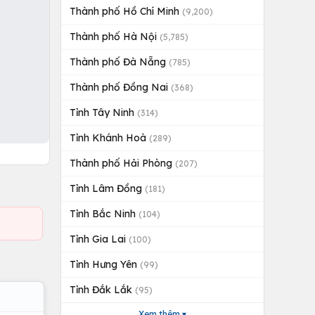
Thành phố Hồ Chí Minh
(9,200)
Thành phố Hà Nội
(5,785)
Thành phố Đà Nẵng
(785)
Thành phố Đồng Nai
(368)
Tỉnh Tây Ninh
(314)
Tỉnh Khánh Hoà
(289)
Thành phố Hải Phòng
(207)
Tỉnh Lâm Đồng
(181)
Tỉnh Bắc Ninh
(104)
Tỉnh Gia Lai
(100)
Tỉnh Hưng Yên
(99)
Tỉnh Đắk Lắk
(95)
Xem thêm ▾