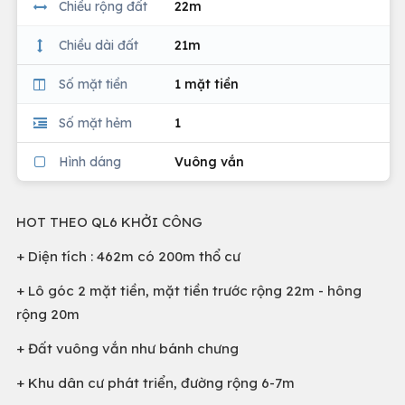
Chiều rộng đất
22m
Chiều dài đất
21m
Số mặt tiền
1 mặt tiền
Số mặt hẻm
1
Hình dáng
Vuông vắn
HOT THEO QL6 KHỞI CÔNG
+ Diện tích : 462m có 200m thổ cư
+ Lô góc 2 mặt tiền, mặt tiền trước rộng 22m - hông
rộng 20m
+ Đất vuông vắn như bánh chưng
+ Khu dân cư phát triển, đường rộng 6-7m