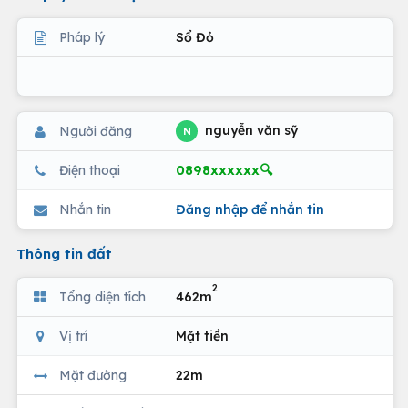
Pháp lý
Sổ Đỏ
nguyễn văn sỹ
Người đăng
N
0898xxxxxx🔍
Điện thoại
Nhắn tin
Đăng nhập để nhắn tin
Thông tin đất
2
Tổng diện tích
462m
Vị trí
Mặt tiền
Mặt đường
22m