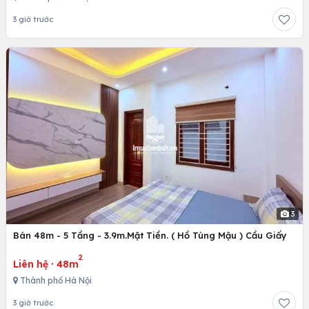
3 giờ trước
3
Bán 48m - 5 Tầng - 3.9m.Mặt Tiền. ( Hồ Tùng Mậu ) Cầu Giấy
2
Liên hệ
·
48m
Thành phố Hà Nội
3 giờ trước