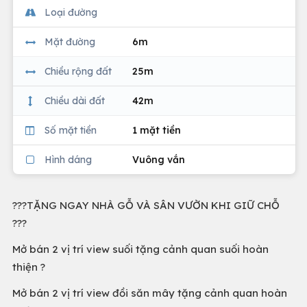
Loại đường
Mặt đường
6m
Chiều rộng đất
25m
Chiều dài đất
42m
Số mặt tiền
1 mặt tiền
Hình dáng
Vuông vắn
???TẶNG NGAY NHÀ GỖ VÀ SÂN VƯỜN KHI GIỮ CHỖ
???
Mở bán 2 vị trí view suối tặng cảnh quan suối hoàn
thiện ?
Mở bán 2 vị trí view đồi săn mây tặng cảnh quan hoàn