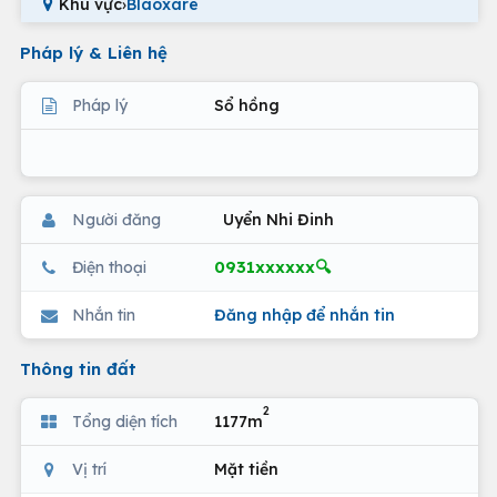
Khu vực
›
Blaoxare
Pháp lý & Liên hệ
Pháp lý
Sổ hồng
Người đăng
Uyển Nhi Đinh
0931xxxxxx🔍
Điện thoại
Nhắn tin
Đăng nhập để nhắn tin
Thông tin đất
2
Tổng diện tích
1177m
Vị trí
Mặt tiền