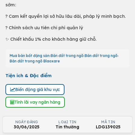
sớm:
? Cam kết quyền lợi sở hữu lâu dài, pháp lý minh bạch.
? Chính sách ưu tiên chi phí quản lý
✨ Chiết khấu 1% cho khách hàng giữ chỗ.
Mua bán bất động sản
Bán đất trong ngõ
Bán đất trong ngõ
Bán đất trong ngõ Blaoxare
Tiện ích & Đặc điểm
Biến động giá khu vực
Tính lãi vay ngân hàng
NGÀY ĐĂNG
LOẠI TIN
MÃ TIN
30/06/2025
Tin thường
LDG139025