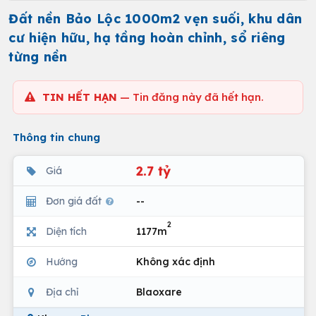
Đất nền Bảo Lộc 1000m2 vẹn suối, khu dân
cư hiện hữu, hạ tầng hoàn chỉnh, sổ riêng
từng nền
TIN HẾT HẠN
— Tin đăng này đã hết hạn.
Thông tin chung
2.7 tỷ
Giá
Đơn giá đất
--
2
Diện tích
1177m
Hướng
Không xác định
Địa chỉ
Blaoxare