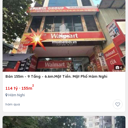
4
Bán 155m - 9 Tầng - 6.6m.Mặt Tiền. Mặt Phố Hàm Nghi
2
114 tỷ
·
155m
Hàm Nghi
hôm qua