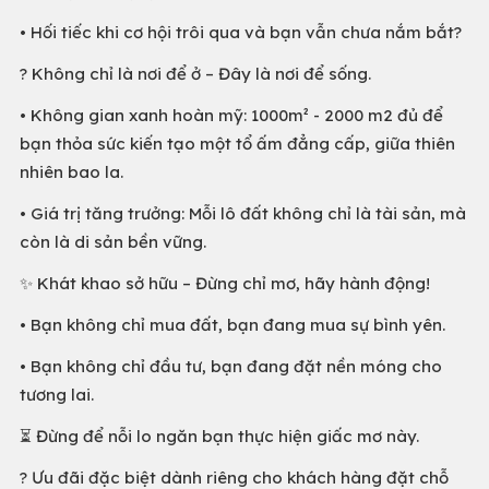
• Hối tiếc khi cơ hội trôi qua và bạn vẫn chưa nắm bắt?
? Không chỉ là nơi để ở – Đây là nơi để sống.
• Không gian xanh hoàn mỹ: 1000m² - 2000 m2 đủ để
bạn thỏa sức kiến tạo một tổ ấm đẳng cấp, giữa thiên
nhiên bao la.
• Giá trị tăng trưởng: Mỗi lô đất không chỉ là tài sản, mà
còn là di sản bền vững.
✨ Khát khao sở hữu – Đừng chỉ mơ, hãy hành động!
• Bạn không chỉ mua đất, bạn đang mua sự bình yên.
• Bạn không chỉ đầu tư, bạn đang đặt nền móng cho
tương lai.
⏳ Đừng để nỗi lo ngăn bạn thực hiện giấc mơ này.
? Ưu đãi đặc biệt dành riêng cho khách hàng đặt chỗ