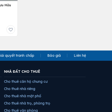
Lưu Hữu
iải quyết tranh chấp
Báo giá
Liên hệ
NHÀ ĐẤT CHO THUÊ
Cho thuê căn hộ chung cư
Cho thuê nhà riêng
Cho thuê nhà mặt phố
Cho thuê nhà trọ, phòng trọ
Cho thuê văn phòng