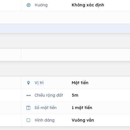
Hướng
Không xác định
Vị trí
Mặt tiền
Chiều rộng đất
5m
Số mặt tiền
1 mặt tiền
Hình dáng
Vuông vắn