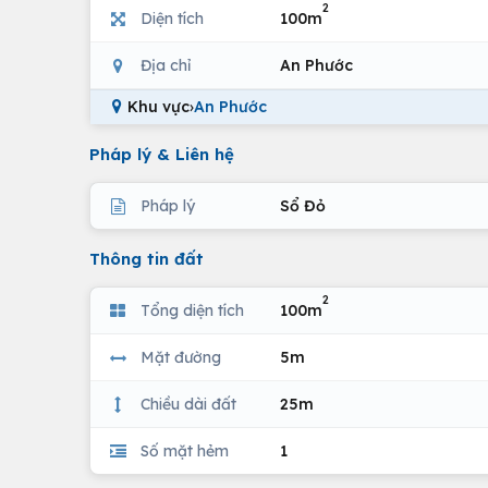
2
Diện tích
100m
Địa chỉ
An Phước
Khu vực
›
An Phước
Pháp lý & Liên hệ
Pháp lý
Sổ Đỏ
Thông tin đất
2
Tổng diện tích
100m
Mặt đường
5m
Chiều dài đất
25m
Số mặt hẻm
1