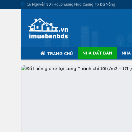
16 Nguyễn Sơn Hà, phường Hòa Cường, tp Đà Nẵng
NHÀ ĐẤT BÁN
NHÀ
TRANG CHỦ