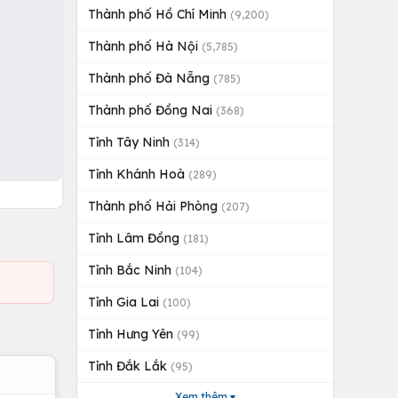
Thành phố Hồ Chí Minh
(9,200)
Thành phố Hà Nội
(5,785)
Thành phố Đà Nẵng
(785)
Thành phố Đồng Nai
(368)
Tỉnh Tây Ninh
(314)
Tỉnh Khánh Hoà
(289)
Thành phố Hải Phòng
(207)
Tỉnh Lâm Đồng
(181)
Tỉnh Bắc Ninh
(104)
Tỉnh Gia Lai
(100)
Tỉnh Hưng Yên
(99)
Tỉnh Đắk Lắk
(95)
Xem thêm ▾