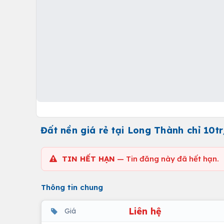
Đất nền giá rẻ tại Long Thành chỉ 10
TIN HẾT HẠN
— Tin đăng này đã hết hạn.
Thông tin chung
Liên hệ
Giá