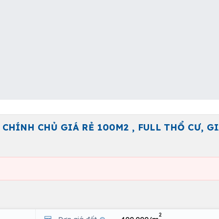
 CHÍNH CHỦ GIÁ RẺ 100M2 , FULL THỔ CƯ, GI
2