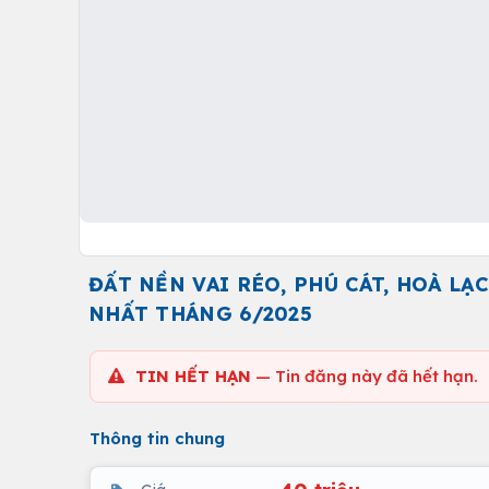
ĐẤT NỀN VAI RÉO, PHÚ CÁT, HOÀ LẠC
NHẤT THÁNG 6/2025
TIN HẾT HẠN
— Tin đăng này đã hết hạn.
Thông tin chung