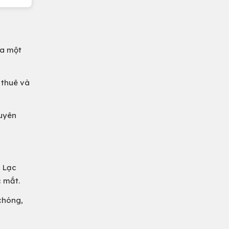
ủa một
 thuê và
uyên
a Lạc
c mắt.
chóng,