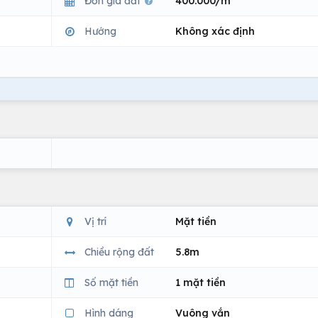
Đơn giá đất
400.000/m
Hướng
Không xác định
Vị trí
Mặt tiền
Chiều rộng đất
5.8m
Số mặt tiền
1 mặt tiền
Hình dáng
Vuông vắn