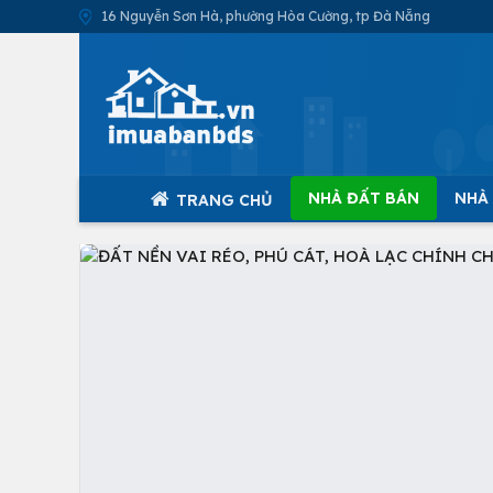
16 Nguyễn Sơn Hà, phường Hòa Cường, tp Đà Nẵng
NHÀ ĐẤT BÁN
NHÀ
TRANG CHỦ