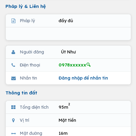
Pháp lý & Liên hệ
Pháp lý
đầy đủ
Người đăng
Út Như
0978xxxxxx🔍
Điện thoại
Nhắn tin
Đăng nhập để nhắn tin
Thông tin đất
2
Tổng diện tích
95m
Vị trí
Mặt tiền
Mặt đường
16m