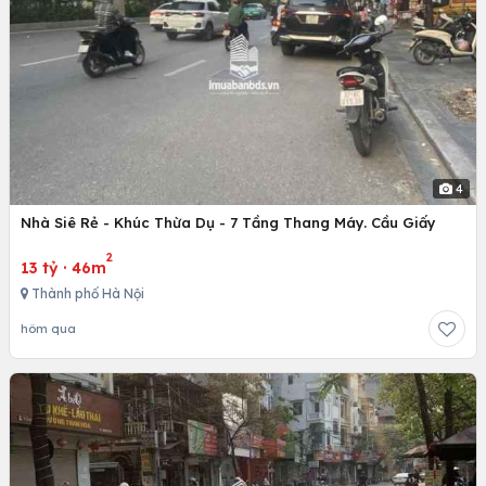
4
Nhà Siê Rẻ - Khúc Thừa Dụ - 7 Tầng Thang Máy. Cầu Giấy
2
13 tỷ
·
46m
Thành phố Hà Nội
hôm qua