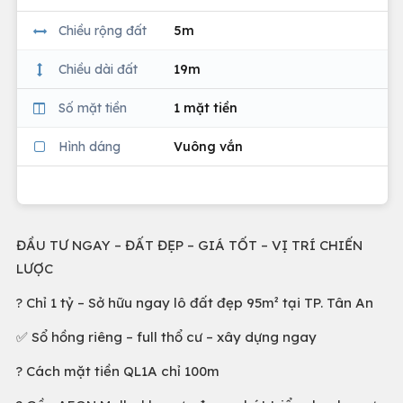
Chiều rộng đất
5m
Chiều dài đất
19m
Số mặt tiền
1 mặt tiền
Hình dáng
Vuông vắn
ĐẦU TƯ NGAY – ĐẤT ĐẸP – GIÁ TỐT – VỊ TRÍ CHIẾN
LƯỢC
? Chỉ 1 tỷ – Sở hữu ngay lô đất đẹp 95m² tại TP. Tân An
✅ Sổ hồng riêng – full thổ cư – xây dựng ngay
? Cách mặt tiền QL1A chỉ 100m