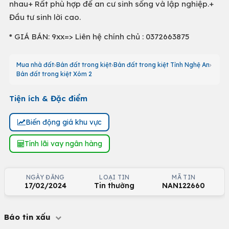
nhau+ Rất phù hợp để an cư sinh sống và lập nghiệp.+
Đầu tư sinh lời cao.
* GIÁ BÁN: 9xx=> Liên hệ chính chủ : 0372663875
Mua nhà đất
Bán đất trong kiệt
Bán đất trong kiệt Tỉnh Nghệ An
Bán đất trong kiệt Xóm 2
Tiện ích & Đặc điểm
Biến động giá khu vực
Tính lãi vay ngân hàng
NGÀY ĐĂNG
LOẠI TIN
MÃ TIN
17/02/2024
Tin thường
NAN122660
Báo tin xấu