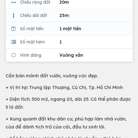
Chiều rộng đất
20m
Chiều dài đất
25m
Số mặt tiền
1 mặt tiền
Số mặt hẻm
1
Hình dáng
Vuông vắn
Cần bán mảnh đất vườn, vuông vức đẹp.
+ Vị trí tại Trung lập Thượng, Củ Chi, Tp. Hồ Chí Minh
+ Diện tích: 500 m2, ngang 20, dài 25. Có thể phân được
5 lô đất.
+ Xung quanh đất khu dân cư, phù hợp làm nhà vườn,
của để dành tích trữ của cải, đầu tư sinh lời.