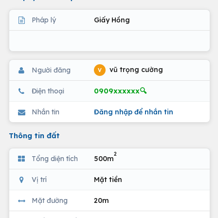
Pháp lý
Giấy Hồng
vũ trọng cường
Người đăng
V
0909xxxxxx🔍
Điện thoại
Nhắn tin
Đăng nhập để nhắn tin
Thông tin đất
2
Tổng diện tích
500m
Vị trí
Mặt tiền
Mặt đường
20m