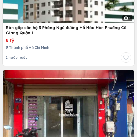
1
Bán gấp căn hộ 3 Phòng Ngủ đường Hồ Hảo Hớn Phường Cô
Giang Quận 1
8 tỷ
Thành phố Hồ Chí Minh
2 ngày trước