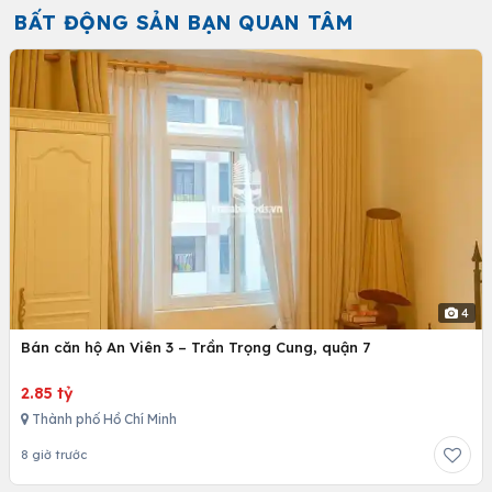
BẤT ĐỘNG SẢN BẠN QUAN TÂM
4
Bán căn hộ An Viên 3 – Trần Trọng Cung, quận 7
2.85 tỷ
Thành phố Hồ Chí Minh
8 giờ trước