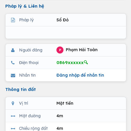
Pháp lý & Liên hệ
Pháp lý
Sổ Đỏ
Phạm Hải Toàn
Người đăng
P
0869xxxxxx🔍
Điện thoại
Nhắn tin
Đăng nhập để nhắn tin
Thông tin đất
Vị trí
Mặt tiền
Mặt đường
4m
Chiều rộng đất
4m