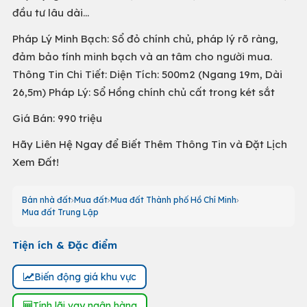
đầu tư lâu dài...
Pháp Lý Minh Bạch: Sổ đỏ chính chủ, pháp lý rõ ràng,
đảm bảo tính minh bạch và an tâm cho người mua.
Thông Tin Chi Tiết: Diện Tích: 500m2 (Ngang 19m, Dài
26,5m) Pháp Lý: Sổ Hồng chính chủ cất trong két sắt
Giá Bán: 990 triệu
Hãy Liên Hệ Ngay để Biết Thêm Thông Tin và Đặt Lịch
Xem Đất!
Bán nhà đất
Mua đất
Mua đất Thành phố Hồ Chí Minh
Mua đất Trung Lập
Tiện ích & Đặc điểm
Biến động giá khu vực
Tính lãi vay ngân hàng