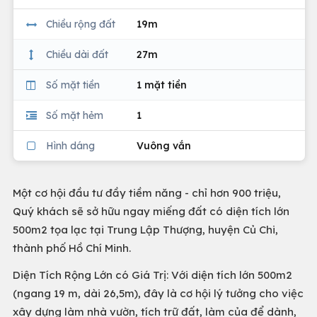
Chiều rộng đất
19m
Chiều dài đất
27m
Số mặt tiền
1 mặt tiền
Số mặt hẻm
1
Hình dáng
Vuông vắn
Một cơ hội đầu tư đầy tiềm năng - chỉ hơn 900 triệu,
Quý khách sẽ sở hữu ngay miếng đất có diện tích lớn
500m2 tọa lạc tại Trung Lập Thượng, huyện Củ Chi,
thành phố Hồ Chí Minh.
Diện Tích Rộng Lớn có Giá Trị: Với diện tích lớn 500m2
(ngang 19 m, dài 26,5m), đây là cơ hội lý tưởng cho việc
xây dựng làm nhà vườn, tích trữ đất, làm của để dành,