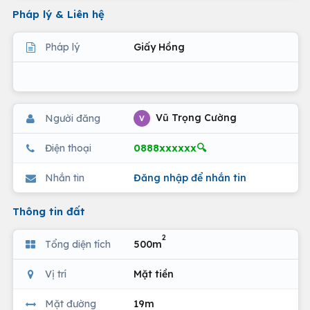
Pháp lý & Liên hệ
Pháp lý
Giấy Hồng
Vũ Trọng Cường
Người đăng
V
0888xxxxxx🔍
Điện thoại
Nhắn tin
Đăng nhập để nhắn tin
Thông tin đất
2
Tổng diện tích
500m
Vị trí
Mặt tiền
Mặt đường
19m