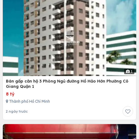
1
Bán gấp căn hộ 3 Phòng Ngủ đường Hồ Hảo Hớn Phường Cô
Giang Quận 1
8 tỷ
Thành phố Hồ Chí Minh
2 ngày trước