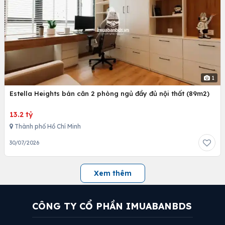
1
Estella Heights bán căn 2 phòng ngủ đầy đủ nội thất (89m2)
13.2 tỷ
Thành phố Hồ Chí Minh
30/07/2026
Xem thêm
CÔNG TY CỔ PHẦN IMUABANBDS