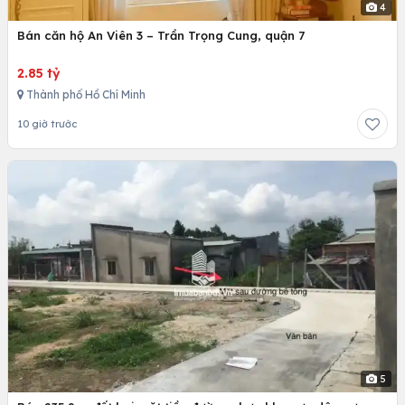
4
Bán căn hộ An Viên 3 – Trần Trọng Cung, quận 7
2.85 tỷ
Thành phố Hồ Chí Minh
10 giờ trước
5