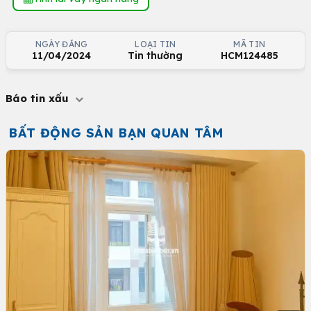
NGÀY ĐĂNG
LOẠI TIN
MÃ TIN
11/04/2024
Tin thường
HCM124485
Báo tin xấu
BẤT ĐỘNG SẢN BẠN QUAN TÂM